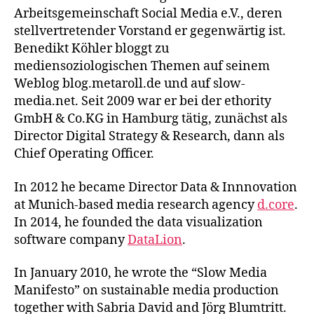
Arbeitsgemeinschaft Social Media e.V., deren
stellvertretender Vorstand er gegenwärtig ist.
Benedikt Köhler bloggt zu
mediensoziologischen Themen auf seinem
Weblog blog.metaroll.de und auf slow-
media.net. Seit 2009 war er bei der ethority
GmbH & Co.KG in Hamburg tätig, zunächst als
Director Digital Strategy & Research, dann als
Chief Operating Officer.
In 2012 he became Director Data & Innnovation
at Munich-based media research agency
d.core
.
In 2014, he founded the data visualization
software company
DataLion
.
In January 2010, he wrote the “Slow Media
Manifesto” on sustainable media production
together with Sabria David and Jörg Blumtritt.