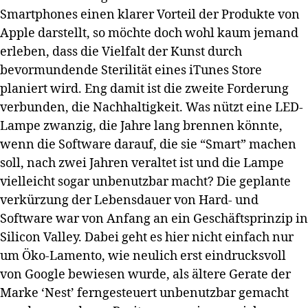
Smartphones einen klarer Vorteil der Produkte von
Apple darstellt, so möchte doch wohl kaum jemand
erleben, dass die Vielfalt der Kunst durch
bevormundende Sterilität eines iTunes Store
planiert wird. Eng damit ist die zweite Forderung
verbunden, die Nachhaltigkeit. Was nützt eine LED-
Lampe zwanzig, die Jahre lang brennen könnte,
wenn die Software darauf, die sie “Smart” machen
soll, nach zwei Jahren veraltet ist und die Lampe
vielleicht sogar unbenutzbar macht? Die geplante
verkürzung der Lebensdauer von Hard- und
Software war von Anfang an ein Geschäftsprinzip in
Silicon Valley. Dabei geht es hier nicht einfach nur
um Öko-Lamento, wie neulich erst eindrucksvoll
von Google bewiesen wurde, als ältere Gerate der
Marke ‘Nest’ ferngesteuert unbenutzbar gemacht