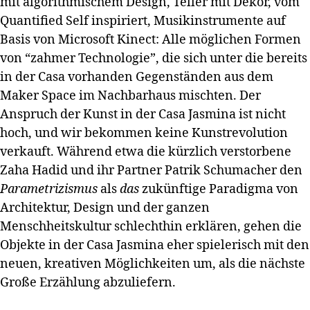
mit algorithmischem Design, Teller mit Dekor, vom
Quantified Self inspiriert, Musikinstrumente auf
Basis von Microsoft Kinect: Alle möglichen Formen
von “zahmer Technologie”, die sich unter die bereits
in der Casa vorhanden Gegenständen aus dem
Maker Space im Nachbarhaus mischten. Der
Anspruch der Kunst in der Casa Jasmina ist nicht
hoch, und wir bekommen keine Kunstrevolution
verkauft. Während etwa die kürzlich verstorbene
Zaha Hadid und ihr Partner Patrik Schumacher den
Parametrizismus
als
das
zukünftige Paradigma von
Architektur, Design und der ganzen
Menschheitskultur schlechthin erklären, gehen die
Objekte in der Casa Jasmina eher spielerisch mit den
neuen, kreativen Möglichkeiten um, als die nächste
Große Erzählung abzuliefern.