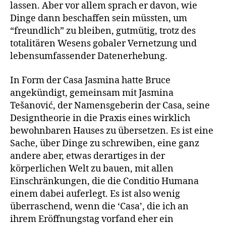
lassen. Aber vor allem sprach er davon, wie
Dinge dann beschaffen sein müssten, um
“freundlich” zu bleiben, gutmütig, trotz des
totalitären Wesens gobaler Vernetzung und
lebensumfassender Datenerhebung.
In Form der Casa Jasmina hatte Bruce
angekündigt, gemeinsam mit Jasmina
Tešanović, der Namensgeberin der Casa, seine
Designtheorie in die Praxis eines wirklich
bewohnbaren Hauses zu übersetzen. Es ist eine
Sache, über Dinge zu schrewiben, eine ganz
andere aber, etwas derartiges in der
körperlichen Welt zu bauen, mit allen
Einschränkungen, die die Conditio Humana
einem dabei auferlegt. Es ist also wenig
überraschend, wenn die ‘Casa’, die ich an
ihrem Eröffnungstag vorfand eher ein