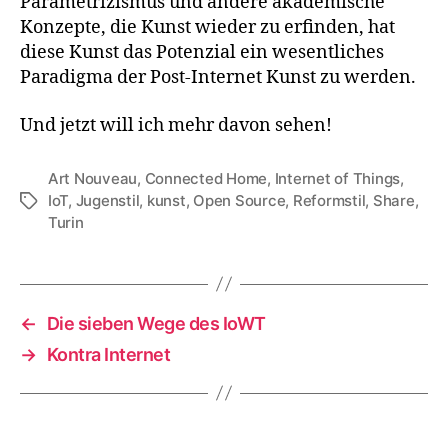
Parametrizismus und andere akademische
Konzepte, die Kunst wieder zu erfinden, hat
diese Kunst das Potenzial ein wesentliches
Paradigma der Post-Internet Kunst zu werden.
Und jetzt will ich mehr davon sehen!
Art Nouveau
,
Connected Home
,
Internet of Things
,
IoT
,
Jugenstil
,
kunst
,
Open Source
,
Reformstil
,
Share
,
Tags
Turin
←
Die sieben Wege des IoWT
→
Kontra Internet