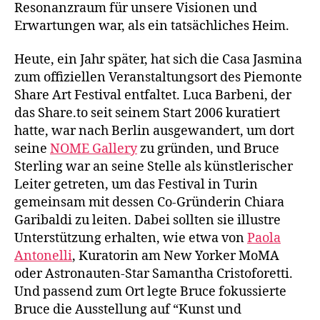
Resonanzraum für unsere Visionen und
Erwartungen war, als ein tatsächliches Heim.
Heute, ein Jahr später, hat sich die Casa Jasmina
zum offiziellen Veranstaltungsort des Piemonte
Share Art Festival entfaltet. Luca Barbeni, der
das Share.to seit seinem Start 2006 kuratiert
hatte, war nach Berlin ausgewandert, um dort
seine
NOME Gallery
zu gründen, und Bruce
Sterling war an seine Stelle als künstlerischer
Leiter getreten, um das Festival in Turin
gemeinsam mit dessen Co-Gründerin Chiara
Garibaldi zu leiten. Dabei sollten sie illustre
Unterstützung erhalten, wie etwa von
Paola
Antonelli
, Kuratorin am New Yorker MoMA
oder Astronauten-Star Samantha Cristoforetti.
Und passend zum Ort legte Bruce fokussierte
Bruce die Ausstellung auf “Kunst und