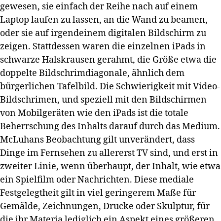
gewesen, sie einfach der Reihe nach auf einem
Laptop laufen zu lassen, an die Wand zu beamen,
oder sie auf irgendeinem digitalen Bildschirm zu
zeigen. Stattdessen waren die einzelnen iPads in
schwarze Halskrausen gerahmt, die Größe etwa die
doppelte Bildschrimdiagonale, ähnlich dem
bürgerlichen Tafelbild. Die Schwierigkeit mit Video-
Bildschrimen, und speziell mit den Bildschirmen
von Mobilgeräten wie den iPads ist die totale
Beherrschung des Inhalts darauf durch das Medium.
McLuhans Beobachtung gilt unverändert, dass
Dinge im Fernsehen zu allererst TV sind, und erst in
zweiter Linie, wenn überhaupt, der Inhalt, wie etwa
ein Spielfilm oder Nachrichten. Diese mediale
Festgelegtheit gilt in viel geringerem Maße für
Gemälde, Zeichnungen, Drucke oder Skulptur, für
die ihr Materia lediglich ein Aspekt eines größeren