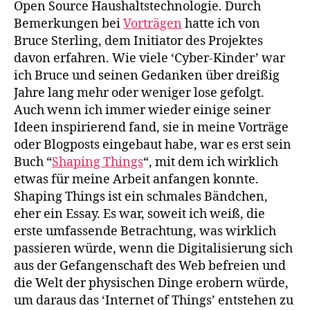
Open Source Haushaltstechnologie. Durch
Bemerkungen bei
Vorträgen
hatte ich von
Bruce Sterling, dem Initiator des Projektes
davon erfahren. Wie viele ‘Cyber-Kinder’ war
ich Bruce und seinen Gedanken über dreißig
Jahre lang mehr oder weniger lose gefolgt.
Auch wenn ich immer wieder einige seiner
Ideen inspirierend fand, sie in meine Vorträge
oder Blogposts eingebaut habe, war es erst sein
Buch “
Shaping Things
“, mit dem ich wirklich
etwas für meine Arbeit anfangen konnte.
Shaping Things ist ein schmales Bändchen,
eher ein Essay. Es war, soweit ich weiß, die
erste umfassende Betrachtung, was wirklich
passieren würde, wenn die Digitalisierung sich
aus der Gefangenschaft des Web befreien und
die Welt der physischen Dinge erobern würde,
um daraus das ‘Internet of Things’ entstehen zu