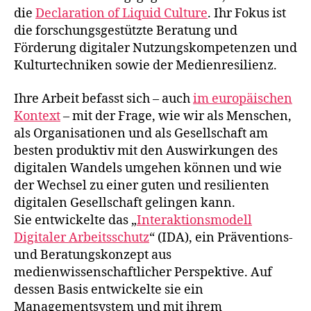
die
Declaration of Liquid Culture
. Ihr Fokus ist
die forschungsgestützte Beratung und
Förderung digitaler Nutzungskompetenzen und
Kulturtechniken sowie der Medienresilienz.
Ihre Arbeit befasst sich – auch
im europäischen
Kontext
– mit der Frage, wie wir als Menschen,
als Organisationen und als Gesellschaft am
besten produktiv mit den Auswirkungen des
digitalen Wandels umgehen können und wie
der Wechsel zu einer guten und resilienten
digitalen Gesellschaft gelingen kann.
Sie entwickelte das „
Interaktionsmodell
Digitaler Arbeitsschutz
“ (IDA), ein Präventions-
und Beratungskonzept aus
medienwissenschaftlicher Perspektive. Auf
dessen Basis entwickelte sie ein
Managementsystem und mit ihrem