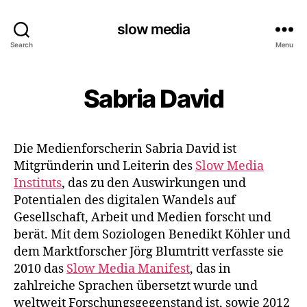
slow media
Search
Menu
Sabria David
Die Medienforscherin Sabria David ist
Mitgründerin und Leiterin des
Slow Media
Instituts
, das zu den Auswirkungen und
Potentialen des digitalen Wandels auf
Gesellschaft, Arbeit und Medien forscht und
berät. Mit dem Soziologen Benedikt Köhler und
dem Marktforscher Jörg Blumtritt verfasste sie
2010 das
Slow Media Manifest
, das in
zahlreiche Sprachen übersetzt wurde und
weltweit Forschungsgegenstand ist, sowie 2012