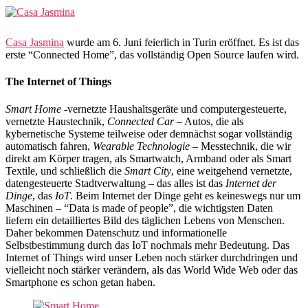
Casa Jasmina
wurde am 6. Juni feierlich in Turin eröffnet. Es ist das
erste “Connected Home”, das vollständig Open Source laufen wird.
The Internet of Things
Smart Home
-vernetzte Haushaltsgeräte und computergesteuerte,
vernetzte Haustechnik,
Connected Car
– Autos, die als
kybernetische Systeme teilweise oder demnächst sogar vollständig
automatisch fahren,
Wearable Technologie
– Messtechnik, die wir
direkt am Körper tragen, als Smartwatch, Armband oder als Smart
Textile, und schließlich die
Smart City
, eine weitgehend vernetzte,
datengesteuerte Stadtverwaltung – das alles ist das
Internet der
Dinge
, das
IoT
. Beim Internet der Dinge geht es keineswegs nur um
Maschinen – “Data is made of people”, die wichtigsten Daten
liefern ein detailliertes Bild des täglichen Lebens von Menschen.
Daher bekommen Datenschutz und informationelle
Selbstbestimmung durch das IoT nochmals mehr Bedeutung. Das
Internet of Things wird unser Leben noch stärker durchdringen und
vielleicht noch stärker verändern, als das World Wide Web oder das
Smartphone es schon getan haben.