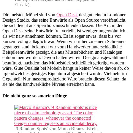
Einsatz).
Die meisten Möbel sind von
Open Desk
designt, einem Londoner
Design Studio, das seine Entwürfe als Open Source veröffentlicht,
die sich leicht aus Sperrholz ausschneiden lassen. Die Art, in der
Open Desk seine Entwürfe frei verteilt, ist weniger ungewöhnlich,
als wir naiv annehmen könnten. Es ist sogar etwas, dass bis vor
kurzem völlig alltäglich war. Wenn wir früher zu einem Schreiner
gegangen sind, bekamen wir vom Handwerker unterschiedliche
Beispileentwürfe gezeigt, die aus Musterbüchern und Katalogen
entnommen wurden. Davon hätten wir ein Design ausgewählt und
beauftragt, nachdem das Möbelstück schließlich gefertigt worden
wäre. Gute Qualität bei Möbeln hängt in keiner Weise davon ab, ob
irgendwelches geistiges Eigentum abgesichert wurde. Vielmehr im
Gegenteil: Nur massenproduzierte Ware braucht diesen Schutz, da
sie nie das handwerkliche Niveau erreichen kann.
Die nicht ganz so smarten Dinge
‘9 Random Spots’ von Marco Biranza ist ein