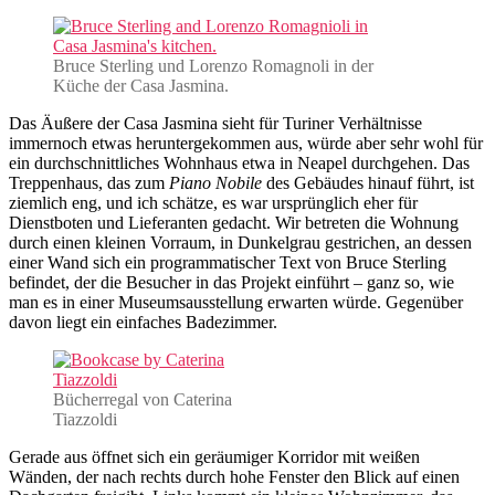
Bruce Sterling und Lorenzo Romagnoli in der
Küche der Casa Jasmina.
Das Äußere der Casa Jasmina sieht für Turiner Verhältnisse
immernoch etwas heruntergekommen aus, würde aber sehr wohl für
ein durchschnittliches Wohnhaus etwa in Neapel durchgehen. Das
Treppenhaus, das zum
Piano Nobile
des Gebäudes hinauf führt, ist
ziemlich eng, und ich schätze, es war ursprünglich eher für
Dienstboten und Lieferanten gedacht. Wir betreten die Wohnung
durch einen kleinen Vorraum, in Dunkelgrau gestrichen, an dessen
einer Wand sich ein programmatischer Text von Bruce Sterling
befindet, der die Besucher in das Projekt einführt – ganz so, wie
man es in einer Museumsausstellung erwarten würde. Gegenüber
davon liegt ein einfaches Badezimmer.
Bücherregal von Caterina
Tiazzoldi
Gerade aus öffnet sich ein geräumiger Korridor mit weißen
Wänden, der nach rechts durch hohe Fenster den Blick auf einen