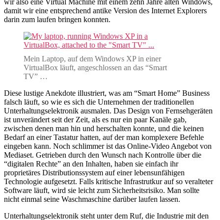
wir also eine Virtual Machine mit einem zehn Jahre alten Windows,
damit wir eine entsprechend antike Version des Internet Explorers
darin zum laufen bringen konnten.
Mein Laptop, auf dem Windows XP in einer
VirtualBox läuft, angeschlossen an das “Smart
TV” …
Diese lustige Anekdote illustriert, was am “Smart Home” Business
falsch läuft, so wie es sich die Unternehmen der traditionellen
Unterhaltungselektronik ausmalen. Das Design von Fernsehgeräten
ist unverändert seit der Zeit, als es nur ein paar Kanäle gab,
zwischen denen man hin und herschalten konnte, und die keinen
Bedarf an einer Tastatur hatten, auf der man komplexere Befehle
eingeben kann. Noch schlimmer ist das Online-Video Angebot von
Mediaset. Getrieben durch den Wunsch nach Kontrolle über die
“digitalen Rechte” an den Inhalten, haben sie einfach ihr
proprietäres Distributionssystem auf einer lebensunfähigen
Technologie aufgesetzt. Falls kritische Infrastrutkur auf so veralteter
Software läuft, wird sie leicht zum Sicherheitsrisiko. Man sollte
nicht einmal seine Waschmaschine darüber laufen lassen.
Unterhaltungselektronik steht unter dem Ruf, die Industrie mit den