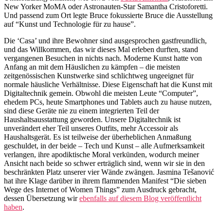
New Yorker MoMA oder Astronauten-Star Samantha Cristoforetti.
Und passend zum Ort legte Bruce fokussierte Bruce die Ausstellung
auf “Kunst und Technologie für zu hause”.
Die ‘Casa’ und ihre Bewohner sind ausgesprochen gastfreundlich,
und das Willkommen, das wir dieses Mal erleben durften, stand
vergangenen Besuchen in nichts nach. Moderne Kunst hatte von
Anfang an mit dem Häuslichen zu kämpfen – die meisten
zeitgenössischen Kunstwerke sind schlichtweg ungeeignet für
normale häusliche Verhältnisse. Diese Eigenschaft hat die Kunst mit
Digitaltechnik gemein. Obwohl die meisten Leute “Computer”,
ehedem PCs, heute Smartphones und Tablets auch zu hause nutzen,
sind diese Geräte nie zu einem integrierten Teil der
Haushaltsausstattung geworden. Unsere Digitaltechnik ist
unverändert eher Teil unseres Outfits, mehr Accessoir als
Haushaltsgerät. Es ist teilweise der überheblichen Anmaßung
geschuldet, in der beide – Tech und Kunst – alle Aufmerksamkeit
verlangen, ihre apodiktische Moral verkünden, wodurch meiner
Ansicht nach beide so schwer erträglich sind, wenn wir sie in den
beschränkten Platz unserer vier Wände zwängen. Jasmina Tešanović
hat ihre Klage darüber in ihrem flammenden Manifest “Die sieben
Wege des Internet of Women Things” zum Ausdruck gebracht,
dessen Übersetzung wir
ebenfalls auf diesem Blog veröffentlicht
haben
.