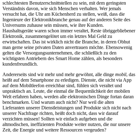
schlechtesten Benutzerschnittstellen zu sein, mit dem geringsten
Verständnis davon, wie sich Menschen verhalten. Wer jemals
versucht hat, die Uhr am Küchenherd zu stellen, weiß, dass die
Ingenieure der Elektronikbranche genau auf der anderen Seite des
Universums zuhause sein müssen, wie ihre Kunden.
Haushaltsgeräte waren schon immer veraltet, Reste übriggebliebener
Elektronik, zusammengelötet um ein letztes Mal Geld zu
erwirtschaften. Das ist wirklich nicht die Branche, in deren Obhut
man gerne seine privaten Daten anvertrauen möchte. Ebensowenig
gelten die Versorgungsunternehmen, die schließlich zu den
wichtigsten Antriebern des Smart Home zählen, als besonders
kundenfreundlich.
Andererseits sind wir mehr und mehr gewöhnt, alle dinge
mobil
, das
heißt auf dem Smartphone zu erledigen. Dienste, die nicht via App
auf dem Mobiltleefon erreichbar sind, fühlen sich veraltet und
unpraktisch an. Leute, die einmal die Bequemlichkeit der mobilen
Welt erfahren haben, werden alle elektronischen Dinge fortan daran
benchmarken. Und warum auch nicht? Nur weil die alten
Lieferanten unserer Dienstleistungen und Produkte sich nicht nach
unserer Nachfrage richten, heißt doch nicht, dass wir darauf
verzichten müssen! Sollten wir einfach aufgeben und die
altmodischen, ineffizienten Produkte weiter nutzen, die nur unsere
Zeit, die Energie und weitere Ressourcen vergeuden?