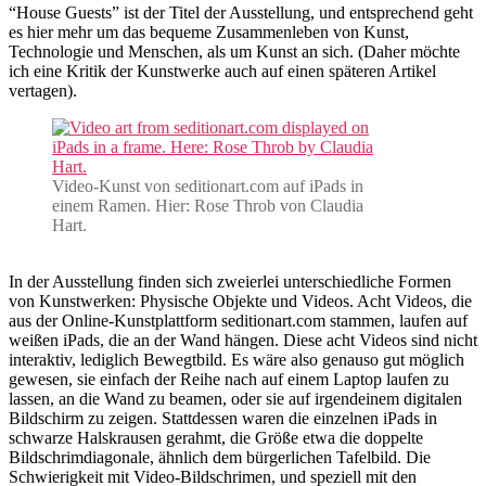
“House Guests” ist der Titel der Ausstellung, und entsprechend geht
es hier mehr um das bequeme Zusammenleben von Kunst,
Technologie und Menschen, als um Kunst an sich. (Daher möchte
ich eine Kritik der Kunstwerke auch auf einen späteren Artikel
vertagen).
Video-Kunst von seditionart.com auf iPads in
einem Ramen. Hier: Rose Throb von Claudia
Hart.
In der Ausstellung finden sich zweierlei unterschiedliche Formen
von Kunstwerken: Physische Objekte und Videos. Acht Videos, die
aus der Online-Kunstplattform seditionart.com stammen, laufen auf
weißen iPads, die an der Wand hängen. Diese acht Videos sind nicht
interaktiv, lediglich Bewegtbild. Es wäre also genauso gut möglich
gewesen, sie einfach der Reihe nach auf einem Laptop laufen zu
lassen, an die Wand zu beamen, oder sie auf irgendeinem digitalen
Bildschirm zu zeigen. Stattdessen waren die einzelnen iPads in
schwarze Halskrausen gerahmt, die Größe etwa die doppelte
Bildschrimdiagonale, ähnlich dem bürgerlichen Tafelbild. Die
Schwierigkeit mit Video-Bildschrimen, und speziell mit den