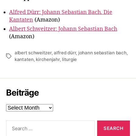
Alfred Dürr: Johann Sebastian Bach. Die
Kantaten
(Amazon)
Albert Schweitzer: Johann Sebastian Bach
(Amazon)
albert schweitzer
,
alfred dürr
,
johann sebastian bach
,
Tags
kantaten
,
kirchenjahr
,
liturgie
Beiträge
Beiträge
Search
for: