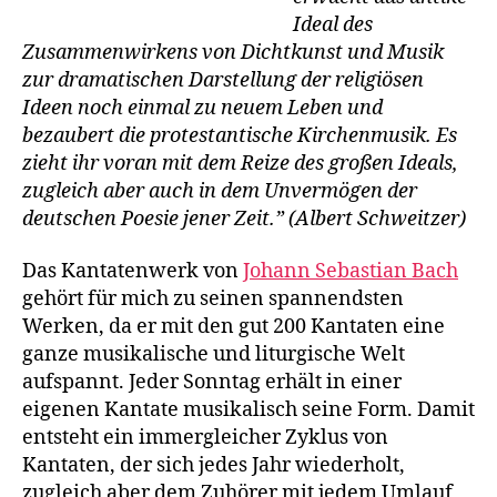
Ideal des
Zusammenwirkens von Dichtkunst und Musik
zur dramatischen Darstellung der religiösen
Ideen noch einmal zu neuem Leben und
bezaubert die protestantische Kirchenmusik. Es
zieht ihr voran mit dem Reize des großen Ideals,
zugleich aber auch in dem Unvermögen der
deutschen Poesie jener Zeit.” (Albert Schweitzer)
Das Kantatenwerk von
Johann Sebastian Bach
gehört für mich zu seinen spannendsten
Werken, da er mit den gut 200 Kantaten eine
ganze musikalische und liturgische Welt
aufspannt. Jeder Sonntag erhält in einer
eigenen Kantate musikalisch seine Form. Damit
entsteht ein immergleicher Zyklus von
Kantaten, der sich jedes Jahr wiederholt,
zugleich aber dem Zuhörer mit jedem Umlauf