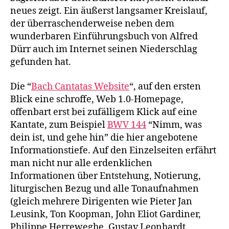
neues zeigt. Ein äußerst langsamer Kreislauf,
der überraschenderweise neben dem
wunderbaren Einführungsbuch von Alfred
Dürr auch im Internet seinen Niederschlag
gefunden hat.
Die “
Bach Cantatas Website
“, auf den ersten
Blick eine schroffe, Web 1.0-Homepage,
offenbart erst bei zufälligem Klick auf eine
Kantate, zum Beispiel
BWV 144
“Nimm, was
dein ist, und gehe hin” die hier angebotene
Informationstiefe. Auf den Einzelseiten erfährt
man nicht nur alle erdenklichen
Informationen über Entstehung, Notierung,
liturgischen Bezug und alle Tonaufnahmen
(gleich mehrere Dirigenten wie Pieter Jan
Leusink, Ton Koopman, John Eliot Gardiner,
Philippe Herreweghe, Gustav Leonhardt,