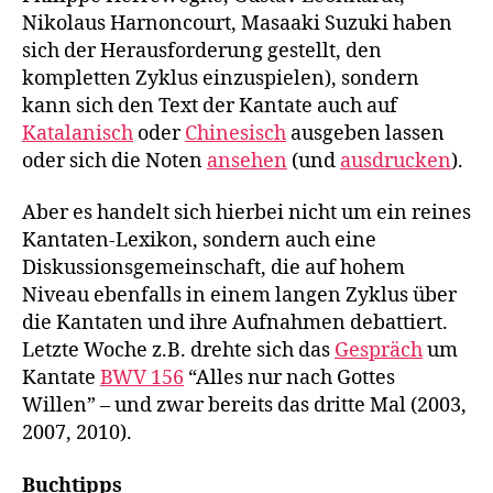
Nikolaus Harnoncourt, Masaaki Suzuki haben
sich der Herausforderung gestellt, den
kompletten Zyklus einzuspielen), sondern
kann sich den Text der Kantate auch auf
Katalanisch
oder
Chinesisch
ausgeben lassen
oder sich die Noten
ansehen
(und
ausdrucken
).
Aber es handelt sich hierbei nicht um ein reines
Kantaten-Lexikon, sondern auch eine
Diskussionsgemeinschaft, die auf hohem
Niveau ebenfalls in einem langen Zyklus über
die Kantaten und ihre Aufnahmen debattiert.
Letzte Woche z.B. drehte sich das
Gespräch
um
Kantate
BWV 156
“Alles nur nach Gottes
Willen” – und zwar bereits das dritte Mal (2003,
2007, 2010).
Buchtipps