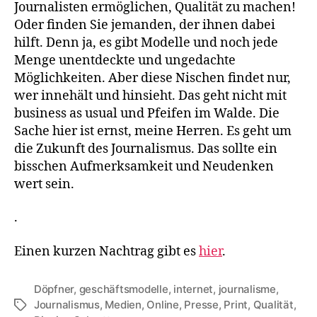
Journalisten ermöglichen, Qualität zu machen!
Oder finden Sie jemanden, der ihnen dabei
hilft. Denn ja, es gibt Modelle und noch jede
Menge unentdeckte und ungedachte
Möglichkeiten. Aber diese Nischen findet nur,
wer innehält und hinsieht. Das geht nicht mit
business as usual und Pfeifen im Walde. Die
Sache hier ist ernst, meine Herren. Es geht um
die Zukunft des Journalismus. Das sollte ein
bisschen Aufmerksamkeit und Neudenken
wert sein.
.
Einen kurzen Nachtrag gibt es
hier
.
Döpfner
,
geschäftsmodelle
,
internet
,
journalisme
,
Journalismus
,
Medien
,
Online
,
Presse
,
Print
,
Qualität
,
Tags