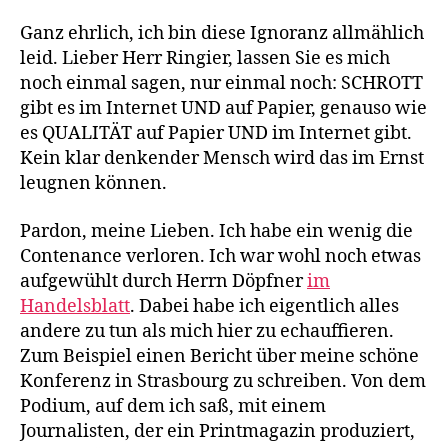
Ganz ehrlich, ich bin diese Ignoranz allmählich
leid. Lieber Herr Ringier, lassen Sie es mich
noch einmal sagen, nur einmal noch: SCHROTT
gibt es im Internet UND auf Papier, genauso wie
es QUALITÄT auf Papier UND im Internet gibt.
Kein klar denkender Mensch wird das im Ernst
leugnen können.
Pardon, meine Lieben. Ich habe ein wenig die
Contenance verloren. Ich war wohl noch etwas
aufgewühlt durch Herrn Döpfner
im
Handelsblatt
. Dabei habe ich eigentlich alles
andere zu tun als mich hier zu echauffieren.
Zum Beispiel einen Bericht über meine schöne
Konferenz in Strasbourg zu schreiben. Von dem
Podium, auf dem ich saß, mit einem
Journalisten, der ein Printmagazin produziert,