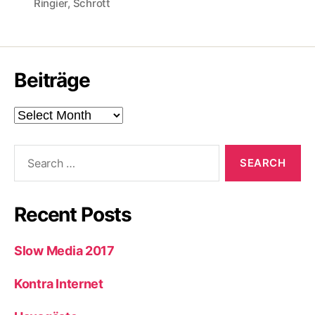
Ringier
,
Schrott
Beiträge
Beiträge
Search
for:
Recent Posts
Slow Media 2017
Kontra Internet