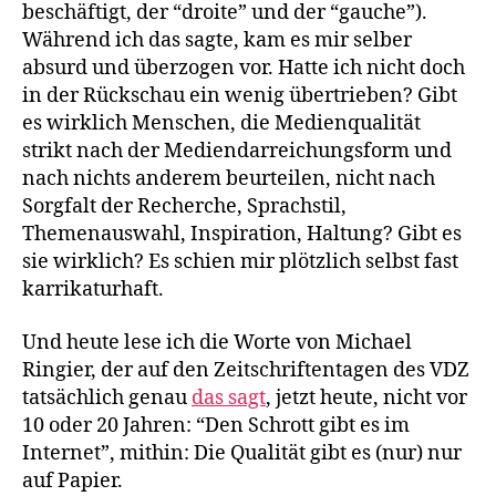
beschäftigt, der “droite” und der “gauche”).
Während ich das sagte, kam es mir selber
absurd und überzogen vor. Hatte ich nicht doch
in der Rückschau ein wenig übertrieben? Gibt
es wirklich Menschen, die Medienqualität
strikt nach der Mediendarreichungsform und
nach nichts anderem beurteilen, nicht nach
Sorgfalt der Recherche, Sprachstil,
Themenauswahl, Inspiration, Haltung? Gibt es
sie wirklich? Es schien mir plötzlich selbst fast
karrikaturhaft.
Und heute lese ich die Worte von Michael
Ringier, der auf den Zeitschriftentagen des VDZ
tatsächlich genau
das sagt
, jetzt heute, nicht vor
10 oder 20 Jahren: “Den Schrott gibt es im
Internet”, mithin: Die Qualität gibt es (nur) nur
auf Papier.