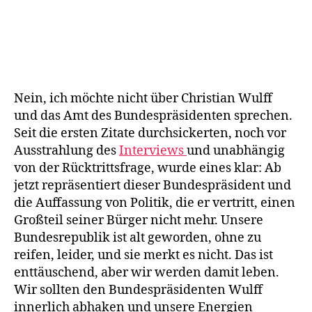
Schmerzlich
vermisst:
die
Meta-
Ebene
im
Nein, ich möchte nicht über Christian Wulff
Wulff-
Interview
und das Amt des Bundespräsidenten sprechen.
Seit die ersten Zitate durchsickerten, noch vor
Ausstrahlung des
Interviews
und unabhängig
von der Rücktrittsfrage, wurde eines klar: Ab
jetzt repräsentiert dieser Bundespräsident und
die Auffassung von Politik, die er vertritt, einen
Großteil seiner Bürger nicht mehr. Unsere
Bundesrepublik ist alt geworden, ohne zu
reifen, leider, und sie merkt es nicht. Das ist
enttäuschend, aber wir werden damit leben.
Wir sollten den Bundespräsidenten Wulff
innerlich abhaken und unsere Energien