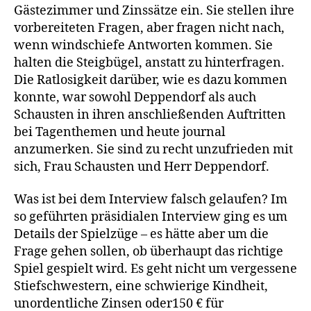
Gästezimmer und Zinssätze ein. Sie stellen ihre
vorbereiteten Fragen, aber fragen nicht nach,
wenn windschiefe Antworten kommen. Sie
halten die Steigbügel, anstatt zu hinterfragen.
Die Ratlosigkeit darüber, wie es dazu kommen
konnte, war sowohl Deppendorf als auch
Schausten in ihren anschließenden Auftritten
bei Tagenthemen und heute journal
anzumerken. Sie sind zu recht unzufrieden mit
sich, Frau Schausten und Herr Deppendorf.
Was ist bei dem Interview falsch gelaufen? Im
so geführten präsidialen Interview ging es um
Details der Spielzüge – es hätte aber um die
Frage gehen sollen, ob überhaupt das richtige
Spiel gespielt wird. Es geht nicht um vergessene
Stiefschwestern, eine schwierige Kindheit,
unordentliche Zinsen oder150 € für