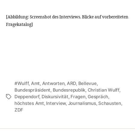
[Abbildung: Screenshot des Interviews. Blicke auf vorbereiteten
Fragekatalog]
#Wulff
,
Amt
,
Antworten
,
ARD
,
Bellevue
,
Bundespräsident
,
Bundesrepublik
,
Christian Wulff
,
Deppendorf
,
Diskursivität
,
Fragen
,
Gespräch
,
Tags
höchstes Amt
,
Interview
,
Journalismus
,
Schausten
,
ZDF