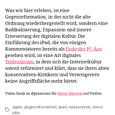
Was wir hier erleben, ist eine
Gegenreformation, in der nicht die alte
Ordnung wiederhergestellt wird, sondern eine
Radikalisierung, Expansion und innere
Erneuerung der digitalen Kultur. Die
Einführung des iPad, die von einigen
Kommentatoren bereits als
Ende der PC-Ära
gesehen wird, ist eine Art digitales
Tridentinum
, in dem sich die Internetkultur
soweit reformiert und klärt, dass sie ihren alten
konservativen Kritikern und Verweigerern
keine Angriffsfläche mehr bietet.
Vielen Dank an @pramesan für
diesen Hinweis
auf Twitter.
apple
,
gegenreformation
,
ipad
,
restauration
,
steve
Tags
jobs