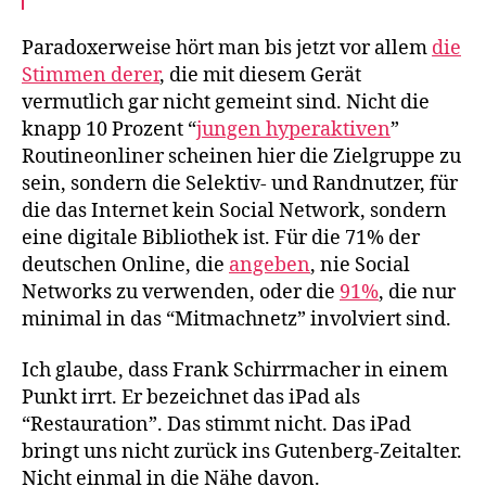
Paradoxerweise hört man bis jetzt vor allem
die
Stimmen derer
, die mit diesem Gerät
vermutlich gar nicht gemeint sind. Nicht die
knapp 10 Prozent “
jungen hyperaktiven
”
Routineonliner scheinen hier die Zielgruppe zu
sein, sondern die Selektiv- und Randnutzer, für
die das Internet kein Social Network, sondern
eine digitale Bibliothek ist. Für die 71% der
deutschen Online, die
angeben
, nie Social
Networks zu verwenden, oder die
91%
, die nur
minimal in das “Mitmachnetz” involviert sind.
Ich glaube, dass Frank Schirrmacher in einem
Punkt irrt. Er bezeichnet das iPad als
“Restauration”. Das stimmt nicht. Das iPad
bringt uns nicht zurück ins Gutenberg-Zeitalter.
Nicht einmal in die Nähe davon.