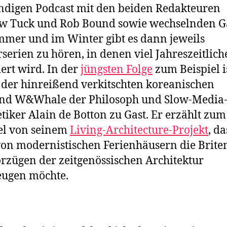
ndigen Podcast mit den beiden Redakteuren
w Tuck und Rob Bound sowie wechselnden G
mer und im Winter gibt es dann jeweils
serien zu hören, in denen viel Jahreszeitlich
iert wird. In der
jüngsten Folge
zum Beispiel i
der hinreißend verkitschten koreanischen
nd W&Whale der Philosoph und Slow-Media
tiker Alain de Botton zu Gast. Er erzählt zum
el von seinem
Living-Architecture-Projekt
, da
von modernistischen Ferienhäusern die Brite
rzügen der zeitgenössischen Architektur
eugen möchte.