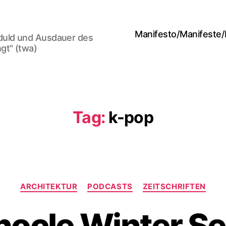
Manifesto/Manifeste
duld und Ausdauer des
gt" (twa)
Tag:
k-pop
Categories
ARCHITEKTUR
PODCASTS
ZEITSCHRIFTEN
ocle Winter Se