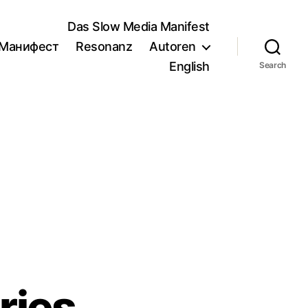
Das Slow Media Manifest
/Манифест
Resonanz
Autoren
English
Search
ries