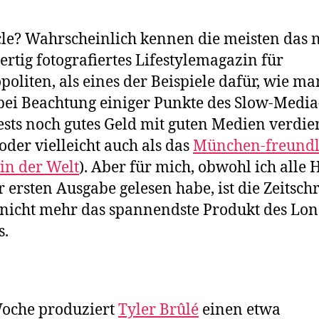
e? Wahrscheinlich kennen die meisten das n
rtig fotografiertes Lifestylemagazin für
oliten, als eines der Beispiele dafür, wie m
bei Beachtung einiger Punkte des Slow-Media
sts noch gutes Geld mit guten Medien verdi
oder vielleicht auch als das
München-freundl
in der Welt
). Aber für mich, obwohl ich alle 
r ersten Ausgabe gelesen habe, ist die Zeitschr
 nicht mehr das spannendste Produkt des Lo
s.
Woche produziert
Tyler Brûlé
einen etwa