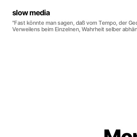
slow media
"Fast könnte man sagen, daß vom Tempo, der Ge
Verweilens beim Einzelnen, Wahrheit selber abhän
Mon