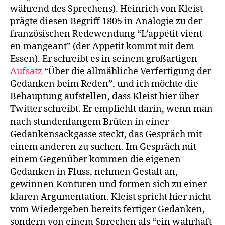
während des Sprechens). Heinrich von Kleist
prägte diesen Begriff 1805 in Analogie zu der
französischen Redewendung “L’appétit vient
en mangeant” (der Appetit kommt mit dem
Essen). Er schreibt es in seinem großartigen
Aufsatz
“Über die allmähliche Verfertigung der
Gedanken beim Reden”, und ich möchte die
Behauptung aufstellen, dass Kleist hier über
Twitter schreibt. Er empfiehlt darin, wenn man
nach stundenlangem Brüten in einer
Gedankensackgasse steckt, das Gespräch mit
einem anderen zu suchen. Im Gespräch mit
einem Gegenüber kommen die eigenen
Gedanken in Fluss, nehmen Gestalt an,
gewinnen Konturen und formen sich zu einer
klaren Argumentation. Kleist spricht hier nicht
vom Wiedergeben bereits fertiger Gedanken,
sondern von einem Sprechen als “ein wahrhaft