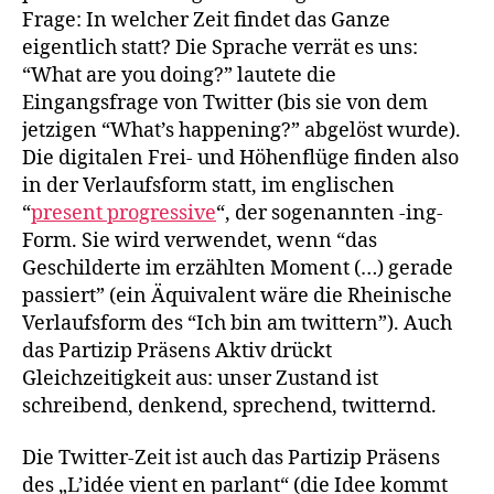
Frage: In welcher Zeit findet das Ganze
eigentlich statt? Die Sprache verrät es uns:
“What are you doing?” lautete die
Eingangsfrage von Twitter (bis sie von dem
jetzigen “What’s happening?” abgelöst wurde).
Die digitalen Frei- und Höhenflüge finden also
in der Verlaufsform statt, im englischen
“
present progressive
“, der sogenannten -ing-
Form. Sie wird verwendet, wenn “das
Geschilderte im erzählten Moment (…) gerade
passiert” (ein Äquivalent wäre die Rheinische
Verlaufsform des “Ich bin am twittern”). Auch
das Partizip Präsens Aktiv drückt
Gleichzeitigkeit aus: unser Zustand ist
schreibend, denkend, sprechend, twitternd.
Die Twitter-Zeit ist auch das Partizip Präsens
des „L’idée vient en parlant“ (die Idee kommt