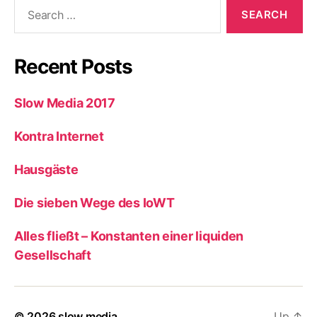
Search
for:
Recent Posts
Slow Media 2017
Kontra Internet
Hausgäste
Die sieben Wege des IoWT
Alles fließt – Konstanten einer liquiden
Gesellschaft
© 2026
slow media
Up
↑