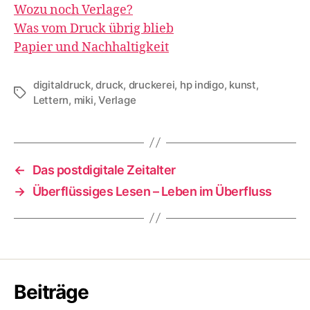
Wozu noch Verlage?
Was vom Druck übrig blieb
Papier und Nachhaltigkeit
digitaldruck
,
druck
,
druckerei
,
hp indigo
,
kunst
,
Tags
Lettern
,
miki
,
Verlage
←
Das postdigitale Zeitalter
→
Überflüssiges Lesen – Leben im Überfluss
Beiträge