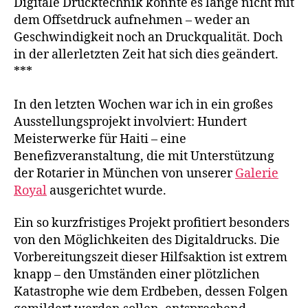
Digitale Drucktechnik konnte es lange nicht mit
dem Offsetdruck aufnehmen – weder an
Geschwindigkeit noch an Druckqualität. Doch
in der allerletzten Zeit hat sich dies geändert.
***
In den letzten Wochen war ich in ein großes
Ausstellungsprojekt involviert: Hundert
Meisterwerke für Haiti – eine
Benefizveranstaltung, die mit Unterstützung
der Rotarier in München von unserer
Galerie
Royal
ausgerichtet wurde.
Ein so kurzfristiges Projekt profitiert besonders
von den Möglichkeiten des Digitaldrucks. Die
Vorbereitungszeit dieser Hilfsaktion ist extrem
knapp – den Umständen einer plötzlichen
Katastrophe wie dem Erdbeben, dessen Folgen