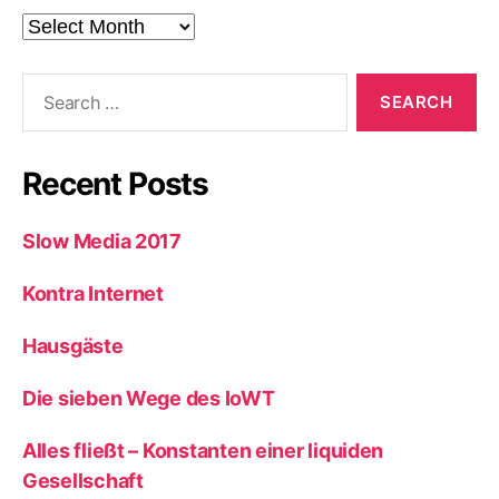
Beiträge
Search
for:
Recent Posts
Slow Media 2017
Kontra Internet
Hausgäste
Die sieben Wege des IoWT
Alles fließt – Konstanten einer liquiden
Gesellschaft