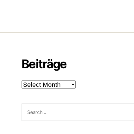
Beiträge
Beiträge
Search
for: