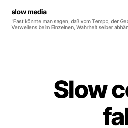
slow media
"Fast könnte man sagen, daß vom Tempo, der Ge
Verweilens beim Einzelnen, Wahrheit selber abhän
Slow 
fa