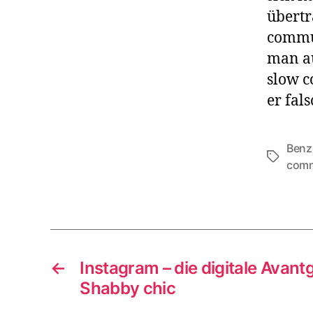
übertr
commun
man au
slow c
er fals
Benz
Tags
comm
←
Instagram – die digitale Avan
Shabby chic