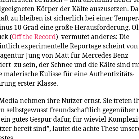
geeigneten Körper der Kälte auszusetzen. Da
aft zu bleiben ist sicherlich bei einer Temper
nus 10 Grad eine große Herausforderung. Ol
ck (
Off the Record
) vermutet anderes: Die
ntlich experimentelle Reportage scheint von
gentur Jung von Matt für Mercedes Benz
iert zu sein, der Schnee und die Kälte sind m
e malerische Kulisse für eine Authentizitäts-
rung erster Klasse.
Media nehmen ihre Nutzer ernst. Sie treten i
n selbstgewusst freundschaftlich gegenüber
ein gutes Gespür dafür, für wieviel Komplexi
tzer bereit sind”, lautet die achte These unser
stes.