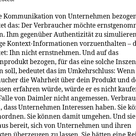
ie Kommunikation von Unternehmen bezoge
et das: Der Verbraucher möchte ernstgeno
. Ihm gegenüber Authentizität zu simuliere
ge Kontext-Informationen vorzuenthalten – 
et: Ihn nicht ernstnehmen. Und auf das
produkt bezogen, für das eine solche Insze
 soll, bedeutet das im Umkehrschluss: Wenn
ucher die Wahrheit über dein Produkt und d
ssen erfahren würde, würde er es nicht kaufe
 Falle von Daimler nicht angemessen. Verbra
, dass Unternehmen Interessen haben. Sie k
nordnen. Sie können damit umgehen. Und sie
us bereit, sich von Unternehmen und ihren
ten überzeugen zu lassen. Sie hätten eine Re