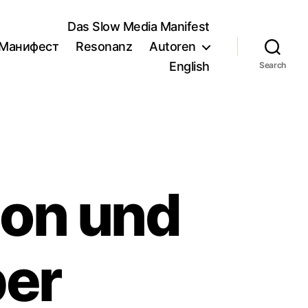
Das Slow Media Manifest
/Манифест
Resonanz
Autoren
English
Search
on und
per