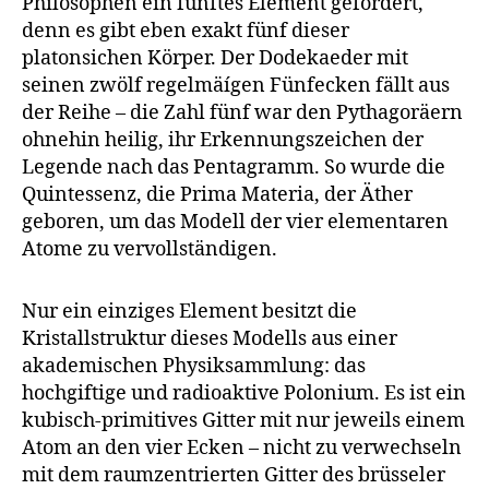
Philosophen ein fünftes Element gefordert,
denn es gibt eben exakt fünf dieser
platonsichen Körper. Der Dodekaeder mit
seinen zwölf regelmäígen Fünfecken fällt aus
der Reihe – die Zahl fünf war den Pythagoräern
ohnehin heilig, ihr Erkennungszeichen der
Legende nach das Pentagramm. So wurde die
Quintessenz, die Prima Materia, der Äther
geboren, um das Modell der vier elementaren
Atome zu vervollständigen.
Nur ein einziges Element besitzt die
Kristallstruktur dieses Modells aus einer
akademischen Physiksammlung: das
hochgiftige und radioaktive Polonium. Es ist ein
kubisch-primitives Gitter mit nur jeweils einem
Atom an den vier Ecken – nicht zu verwechseln
mit dem raumzentrierten Gitter des brüsseler