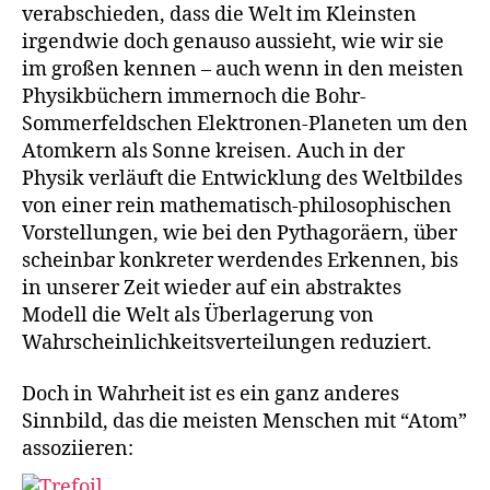
verabschieden, dass die Welt im Kleinsten
irgendwie doch genauso aussieht, wie wir sie
im großen kennen – auch wenn in den meisten
Physikbüchern immernoch die Bohr-
Sommerfeldschen Elektronen-Planeten um den
Atomkern als Sonne kreisen. Auch in der
Physik verläuft die Entwicklung des Weltbildes
von einer rein mathematisch-philosophischen
Vorstellungen, wie bei den Pythagoräern, über
scheinbar konkreter werdendes Erkennen, bis
in unserer Zeit wieder auf ein abstraktes
Modell die Welt als Überlagerung von
Wahrscheinlichkeitsverteilungen reduziert.
Doch in Wahrheit ist es ein ganz anderes
Sinnbild, das die meisten Menschen mit “Atom”
assoziieren: