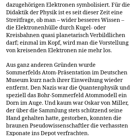
dazugehörigen Elektronen symbolisiert. Für die
Didaktik der Physik ist es seit dieser Zeit eine
Streitfrage, ob man – wider besseres Wissen –
die Elektronenhülle durch Kugel- oder
Kreisbahnen quasi planetarisch Verbildlichen
darf; einmal im Kopf, wird man die Vorstellung
von kreisenden Elektronen nie mehr los.
Aus ganz anderen Gründen wurde
Sommerfelds Atom-Präsentation im Deutschen
Museum kurz nach ihrer Einweihung wieder
entfernt. Den Nazis war die Quantenphysik und
speziell das Bohr-Sommerfeld Atommodell ein
Dorn im Auge. Und kaum war Oskar von Miller,
der über die Sammlung stets schützend seine
Hand gehalten hatte, gestorben, konnten die
braunen Pseudowissenschaftler die verhassten
Exponate ins Depot verfrachten.