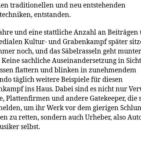
en traditionellen und neu entstehenden
techniken, entstanden.
ahre und eine stattliche Anzahl an Beiträgen
dialen Kultur- und Grabenkampf später sitz
mmer noch, und das Säbelrasseln geht munte
. Keine sachliche Auseinandersetzung in Sicht
essen flattern und blinken in zunehmendem
ndo täglich weitere Beispiele für diesen
kampf ins Haus. Dabei sind es nicht nur Ver
e, Plattenfirmen und andere Gatekeeper, die 
elden, um ihr Werk vor dem gierigen Schlun
len zu retten, sondern auch Urheber, also Aut
siker selbst.