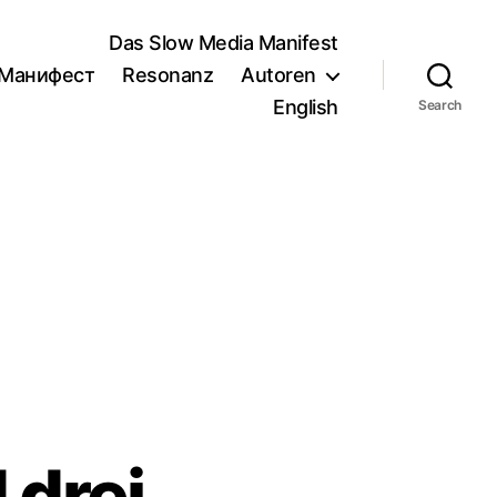
Das Slow Media Manifest
/Манифест
Resonanz
Autoren
English
Search
 drei