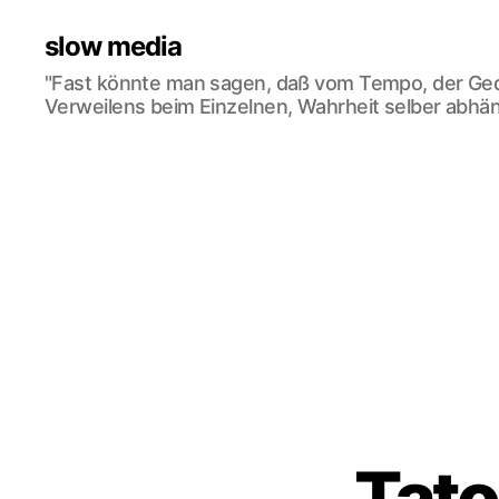
slow media
"Fast könnte man sagen, daß vom Tempo, der Ge
Verweilens beim Einzelnen, Wahrheit selber abhän
Tato