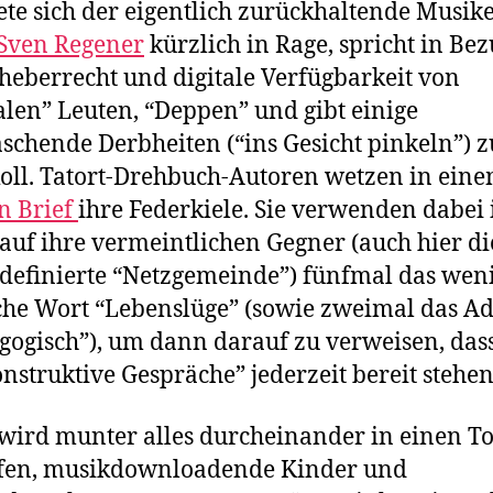
ete sich der eigentlich zurückhaltende Musik
Sven Regener
kürzlich in Rage, spricht in Bez
heberrecht und digitale Verfügbarkeit von
alen” Leuten, “Deppen” und gibt einige
schende Derbheiten (“ins Gesicht pinkeln”) z
oll. Tatort-Drehbuch-Autoren wetzen in ein
n Brief
ihre Federkiele. Sie verwenden dabei 
auf ihre vermeintlichen Gegner (auch hier di
definierte “Netzgemeinde”) fünfmal das wen
che Wort “Lebenslüge” (sowie zweimal das Ad
ogisch”), um dann darauf zu verweisen, dass
onstruktive Gespräche” jederzeit bereit stehen
wird munter alles durcheinander in einen T
fen, musikdownloadende Kinder und