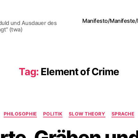
Manifesto/Manifeste
duld und Ausdauer des
gt" (twa)
Tag:
Element of Crime
Categories
PHILOSOPHIE
POLITIK
SLOW THEORY
SPRACHE
rte, Gräben und