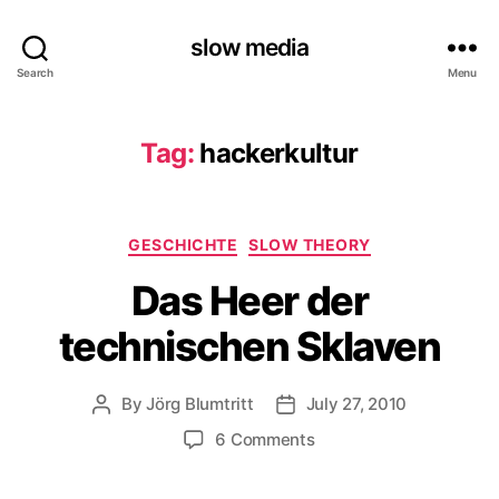
slow media
Search
Menu
Tag:
hackerkultur
Categories
GESCHICHTE
SLOW THEORY
Das Heer der
technischen Sklaven
By
Jörg Blumtritt
July 27, 2010
Post
Post
author
date
on
6 Comments
Das
Heer