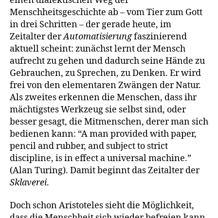
einen dialektischen Weg der
Menschheitsgeschichte ab – vom Tier zum Gott
in drei Schritten – der gerade heute, im
Zeitalter der
Automatisierung
faszinierend
aktuell scheint: zunächst lernt der Mensch
aufrecht zu gehen und dadurch seine Hände zu
Gebrauchen, zu Sprechen, zu Denken. Er wird
frei von den elementaren Zwängen der Natur.
Als zweites erkennen die Menschen, dass ihr
mächtigstes Werkzeug sie selbst sind, oder
besser gesagt, die Mitmenschen, derer man sich
bedienen kann: “A man provided with paper,
pencil and rubber, and subject to strict
discipline, is in effect a universal machine.”
(Alan Turing). Damit beginnt das Zeitalter der
Sklaverei
.
Doch schon Aristoteles sieht die Möglichkeit,
dass die Menschheit sich wieder befreien kann,