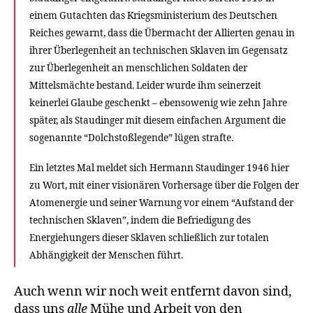
einem Gutachten das Kriegsministerium des Deutschen
Reiches gewarnt, dass die Übermacht der Allierten genau in
ihrer Überlegenheit an technischen Sklaven im Gegensatz
zur Überlegenheit an menschlichen Soldaten der
Mittelsmächte bestand. Leider wurde ihm seinerzeit
keinerlei Glaube geschenkt – ebensowenig wie zehn Jahre
später, als Staudinger mit diesem einfachen Argument die
sogenannte “Dolchstoßlegende” lügen strafte.
Ein letztes Mal meldet sich Hermann Staudinger 1946 hier
zu Wort, mit einer visionären Vorhersage über die Folgen der
Atomenergie und seiner Warnung vor einem “Aufstand der
technischen Sklaven”, indem die Befriedigung des
Energiehungers dieser Sklaven schließlich zur totalen
Abhängigkeit der Menschen führt.
Auch wenn wir noch weit entfernt davon sind,
dass uns
alle
Mühe und Arbeit von den