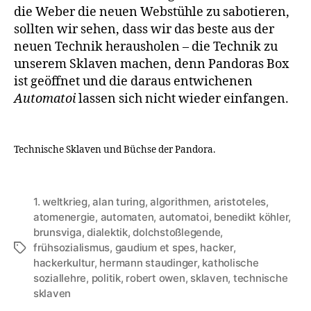
die Weber die neuen Webstühle zu sabotieren,
sollten wir sehen, dass wir das beste aus der
neuen Technik herausholen – die Technik zu
unserem Sklaven machen, denn Pandoras Box
ist geöffnet und die daraus entwichenen
Automatoi
lassen sich nicht wieder einfangen.
Technische Sklaven und Büchse der Pandora.
1. weltkrieg
,
alan turing
,
algorithmen
,
aristoteles
,
atomenergie
,
automaten
,
automatoi
,
benedikt köhler
,
brunsviga
,
dialektik
,
dolchstoßlegende
,
frühsozialismus
,
gaudium et spes
,
hacker
,
Tags
hackerkultur
,
hermann staudinger
,
katholische
soziallehre
,
politik
,
robert owen
,
sklaven
,
technische
sklaven