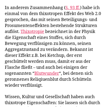
In anderem Zusammenhang (
S. 93 ff.
) habe ich
einmal von dem thixotropen Effekt des Web 2.0
gesprochen, das mit seinen Beteiligungs- und
Prosumenteneffekten bestehende Strukturen
auflöst.
Thixotropie
bezeichnet in der Physik
die Eigenschaft eines Stoffes, sich durch
Bewegung verflüssigen zu können, seinen
Aggregatzustand zu verändern. Bekannt ist
dieser Effekt z.B. bei Ketchup, der erst
geschüttelt werden muss, damit er aus der
Flasche fließt – und auch bei einigen der
sogenannten “
Blutwunder
“, bei denen sich
geronnenes Reliqiuenblut durch Schütteln
wieder verflüssigt.
Wissen, Kultur und Gesellschaft haben auch
thixotrope Eigenschaften: Sie lassen sich durch