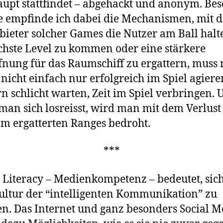
upt stattfindet – abgehackt und anonym. Be
e empfinde ich dabei die Mechanismen, mit 
bieter solcher Games die Nutzer am Ball hal
chste Level zu kommen oder eine stärkere
nung für das Raumschiff zu ergattern, muss
 nicht einfach nur erfolgreich im Spiel agiere
n schlicht warten, Zeit im Spiel verbringen. 
an sich losreisst, wird man mit dem Verlust
 ergatterten Ranges bedroht.
***
l Literacy – Medienkompetenz – bedeutet, sich
ultur der “intelligenten Kommunikation” zu
en. Das Internet und ganz besonders Social M