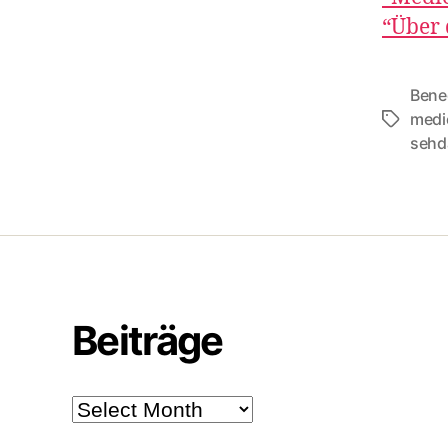
“Über 
Bene
medi
Tags
sehd
Beiträge
Beiträge