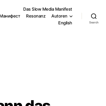
Das Slow Media Manifest
/Манифест
Resonanz
Autoren
English
Search
wann das