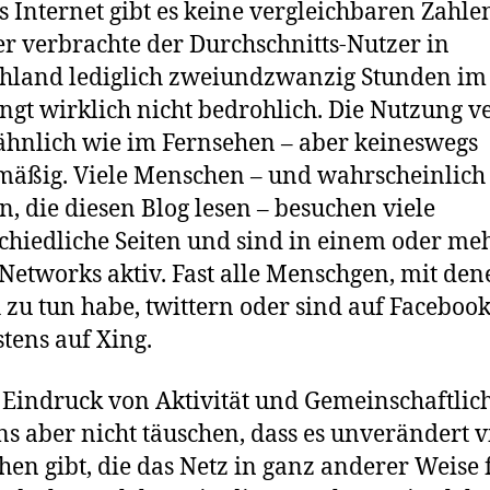
s Internet gibt es keine vergleichbaren Zahle
r verbrachte der Durchschnitts-Nutzer in
hland lediglich zweiundzwanzig Stunden im 
ingt wirklich nicht bedrohlich. Die Nutzung ve
 ähnlich wie im Fernsehen – aber keineswegs
mäßig. Viele Menschen – und wahrscheinlich
n, die diesen Blog lesen – besuchen viele
chiedliche Seiten und sind in einem oder me
 Networks aktiv. Fast alle Menschgen, mit den
h zu tun habe, twittern oder sind auf Facebook
tens auf Xing.
 Eindruck von Aktivität und Gemeinschaftlich
ns aber nicht täuschen, dass es unverändert v
en gibt, die das Netz in ganz anderer Weise 