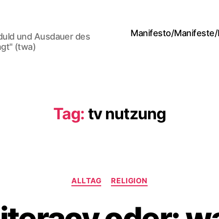
Manifesto/Manifeste
duld und Ausdauer des
gt" (twa)
Tag:
tv nutzung
Categories
ALLTAG
RELIGION
 literacy oder: 