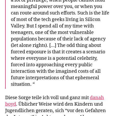
a lot of privilege, when people cannot hold
meaningful power over you, or when you
can route around such efforts. Such is the life
of most of the tech geeks living in Silicon
Valley. But I spend all of my time with
teenagers, one of the most vulnerable
populations because of their lack of agency
(let alone rights). […] The odd thing about
forced exposure is that it creates a scenario
where everyone is a potential celebrity,
forced into approaching every public
interaction with the imagined costs of all
future interpretations of that ephemeral
situation. “
Diese Sorge teile ich voll und ganz mit
danah
boyd
. Üblicher Weise wird den Kindern und
Jugendlichen geraten, sich “vor den Gefahren