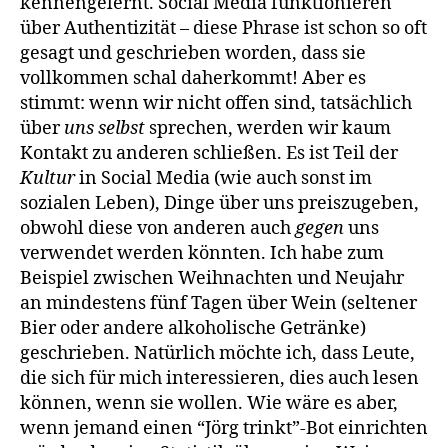
kennengelernt. Social Media funktionieren
über Authentizität – diese Phrase ist schon so oft
gesagt und geschrieben worden, dass sie
vollkommen schal daherkommt! Aber es
stimmt: wenn wir nicht offen sind, tatsächlich
über
uns selbst
sprechen, werden wir kaum
Kontakt zu anderen schließen. Es ist Teil der
Kultur
in Social Media (wie auch sonst im
sozialen Leben), Dinge über uns preiszugeben,
obwohl diese von anderen auch
gegen
uns
verwendet werden könnten. Ich habe zum
Beispiel zwischen Weihnachten und Neujahr
an mindestens fünf Tagen über Wein (seltener
Bier oder andere alkoholische Getränke)
geschrieben. Natürlich möchte ich, dass Leute,
die sich für mich interessieren, dies auch lesen
können, wenn sie wollen. Wie wäre es aber,
wenn jemand einen “Jörg trinkt”-Bot einrichten