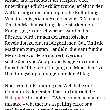
Antike und Mittelalter als religiöse oder
untertänige Pflicht erklärt wurde, erlebt in der
Aufklärung seine philosophische Entfaltung.
War dieser
Esprit
am Hofe Ludwigs XIV. noch
Teil der Machtausübung des erstarkenden
Königs gegen die schwächer werdenden
Fürsten, wird er nach der französischen
Revolution zu einem bürgerlichen Gut. Und die
Maximen zum guten Handeln, die Kant für die
Menschenwürde formuliert, werden
schließlich von Adolph von Knigge in seinem
Ratgeber “Über den Umgang mit Menschen” zu
Handlungsempfehlungen für den Alltag.
Noch vor der Erfindung des Web hatte die
Community der ersten User im Internet die
Netiquette
formuliert. “When someone makes a
mistake – whether it’s a spelling error or a