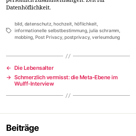
persönlich zusammenhängen. Zeit für
Datenhöflichkeit.
bild
,
datenschutz
,
hochzeit
,
höflichkeit
,
informationelle selbstbestimmung
,
julia schramm
,
Tags
mobbing
,
Post Privacy
,
postprivacy
,
verleumdung
←
Die Lebensalter
→
Schmerzlich vermisst: die Meta-Ebene im
Wulff-Interview
Beiträge