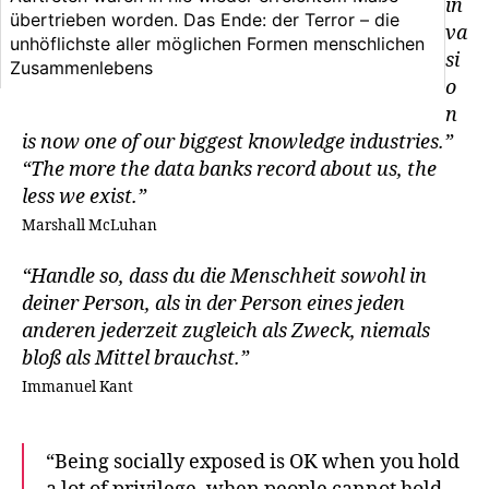
in
übertrieben worden. Das Ende: der Terror – die
va
unhöflichste aller möglichen Formen menschlichen
si
Zusammenlebens
o
n
is now one of our biggest knowledge industries.”
“The more the data banks record about us, the
less we exist.”
Marshall McLuhan
“Handle so, dass du die Menschheit sowohl in
deiner Person, als in der Person eines jeden
anderen jederzeit zugleich als Zweck, niemals
bloß als Mittel brauchst.”
Immanuel Kant
“Being socially exposed is OK when you hold