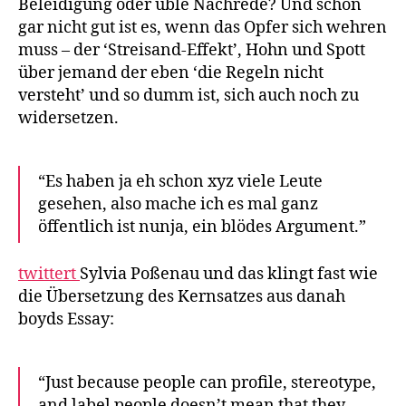
Beleidigung oder üble Nachrede? Und schon
gar nicht gut ist es, wenn das Opfer sich wehren
muss – der ‘Streisand-Effekt’, Hohn und Spott
über jemand der eben ‘die Regeln nicht
versteht’ und so dumm ist, sich auch noch zu
widersetzen.
“Es haben ja eh schon xyz viele Leute
gesehen, also mache ich es mal ganz
öffentlich ist nunja, ein blödes Argument.”
twittert
Sylvia Poßenau und das klingt fast wie
die Übersetzung des Kernsatzes aus danah
boyds Essay:
“Just because people can profile, stereotype,
and label people doesn’t mean that they