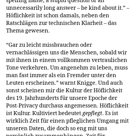
spelling flame, a stupid question or an
unnecessarily long answer – be kind about it.” –
Höflichkeit ist schon damals, neben den
Ratschlägen zur technischen Klarheit – das
Thema gewesen.
“Gar zu leicht missbrauchen oder
vernachlässigen uns die Menschen, sobald wir
mit ihnen in einem vollkommen vertraulichen
Tone verkehren. Um angenehm zu leben, muss
man fast immer als ein Fremder unter den
Leuten erscheinen.” warnt Knigge. Und auch
sonst scheinen mir die Kultur der Höflichkeit
des 19. Jahrhunderts für unsere Epoche der
Post-Privacy durchaus angemessen. Höflichkeit
ist Kultur. Kultiviert bedeutet
gepflegt
. Es ist
wirklich Zeit für einen pfleglichen Umgang mit
unseren Daten, die doch so eng mit uns