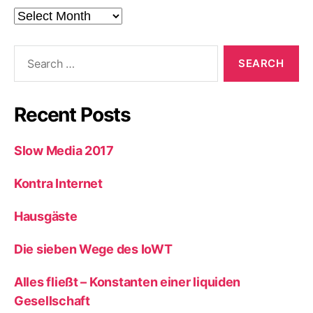
Beiträge
Search
for:
Recent Posts
Slow Media 2017
Kontra Internet
Hausgäste
Die sieben Wege des IoWT
Alles fließt – Konstanten einer liquiden
Gesellschaft