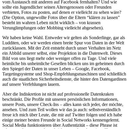
vom Austausch mit anderen auf Facebook fernhalten? Und wie
sollte ein Jugendlicher seinen Altersgenossen oder Freunden
verbieten, Fotos zu posten, auf denen er vielleicht zu sehen wäre?
(Die Option, ungewollte Fotos über die Eltern “klären zu lassen”
besteht im wahren Leben nicht wirklich – von krassen
Verunglimpfungen oder Mobbing vielleicht abgesehen).
Wir haben keine Wahl. Entweder wir gelten als Sonderlinge, gar als
Ludditen, oder wir werden einen breite Spur von Daten in der Welt
zurücklassen. Mit der Zeit entsteht durch unser Verhalten im Netz
ein Abbild unserer selbst, eine Projektion in die Datenwelt. Dieses
Bild von uns liegt mehr oder weniger offen zu Tage. Und viele
heimliche bis unheimliche Gesellen blicken uns im geheimen durch
den Spiegel der Daten in unser Leben – Google, Facebook,
Targetingsysteme und Shop-Empfehlungsmaschinen und schließlich
auch die staatlichen Sicherheitsdienste, die hinter den Datengardinen
auf unsere Verfehlungen lauern.
Aber die Indiskretion ist nicht auf professionelle Datenkraken
beschränkt. Die Profile mit unseren persönlichen Informationen,
unsere Posts, unsere Check-Ins – alles kann sich jeder, der möchte,
ansehen. Und zum Teil wollen wir das ja auch: selbstverständlich
freue ich mich über Leute, die mir auf Twitter folgen und ich habe
einige meiner besten Freunde in Social Networks kennengelernt.
Social Media funktionieren über Authentizität – diese Phrase ist