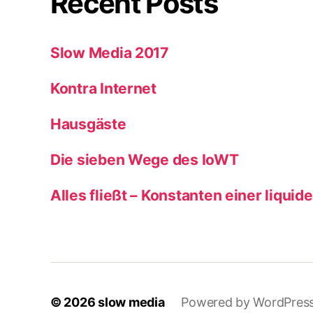
Recent Posts
Slow Media 2017
Kontra Internet
Hausgäste
Die sieben Wege des IoWT
Alles fließt – Konstanten einer liquid
© 2026
slow media
Powered by WordPres