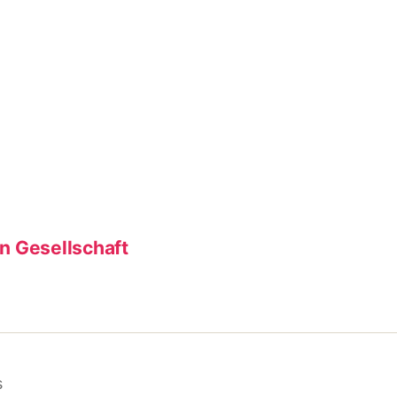
en Gesellschaft
s