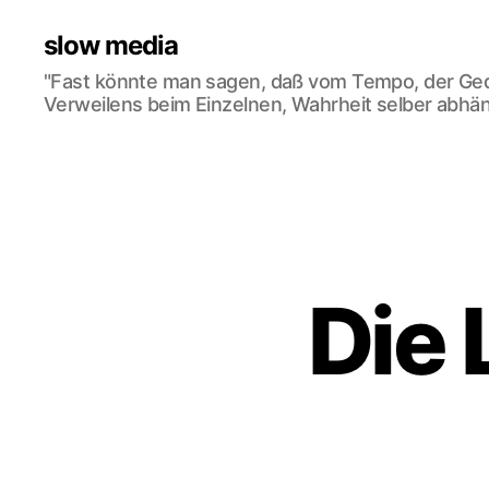
slow media
"Fast könnte man sagen, daß vom Tempo, der Ge
Verweilens beim Einzelnen, Wahrheit selber abhän
Die 