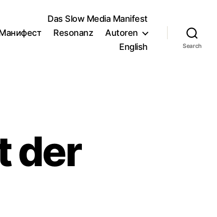
Das Slow Media Manifest
/Манифест
Resonanz
Autoren
English
Search
t der