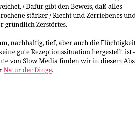
eichet, / Dafür gibt den Beweis, daß alles
rochene stärker / Riecht und Zerriebenes un
r gründlich Zerstörtes.
m, nachhaltig, tief, aber auch die Flüchtigkeit
eine gute Rezeptionssituation hergestellt ist –
te von Slow Media finden wir in diesem Abs
er
Natur der Dinge
.