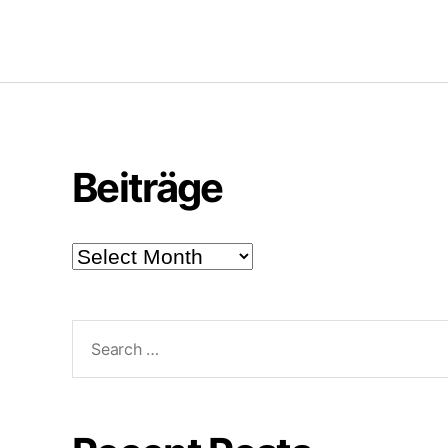
Beiträge
Beiträge
Search
for: