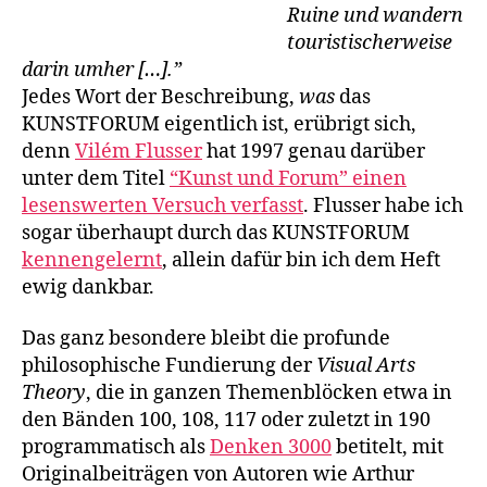
Ruine und wandern
touristischerweise
darin umher […].”
Jedes Wort der Beschreibung,
was
das
KUNSTFORUM eigentlich ist, erübrigt sich,
denn
Vilém Flusser
hat 1997 genau darüber
unter dem Titel
“Kunst und Forum” einen
lesenswerten Versuch verfasst
. Flusser habe ich
sogar überhaupt durch das KUNSTFORUM
kennengelernt
, allein dafür bin ich dem Heft
ewig dankbar.
Das ganz besondere bleibt die profunde
philosophische Fundierung der
Visual Arts
Theory
, die in ganzen Themenblöcken etwa in
den Bänden 100, 108, 117 oder zuletzt in 190
programmatisch als
Denken 3000
betitelt, mit
Originalbeiträgen von Autoren wie Arthur