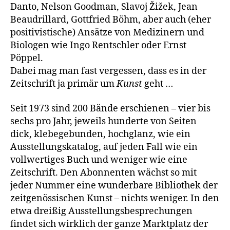
Danto, Nelson Goodman, Slavoj Žižek, Jean
Beaudrillard, Gottfried Böhm, aber auch (eher
positivistische) Ansätze von Medizinern und
Biologen wie Ingo Rentschler oder Ernst
Pöppel.
Dabei mag man fast vergessen, dass es in der
Zeitschrift ja primär um
Kunst
geht …
Seit 1973 sind 200 Bände erschienen – vier bis
sechs pro Jahr, jeweils hunderte von Seiten
dick, klebegebunden, hochglanz, wie ein
Ausstellungskatalog, auf jeden Fall wie ein
vollwertiges Buch und weniger wie eine
Zeitschrift. Den Abonnenten wächst so mit
jeder Nummer eine wunderbare Bibliothek der
zeitgenössischen Kunst – nichts weniger. In den
etwa dreißig Ausstellungsbesprechungen
findet sich wirklich der ganze Marktplatz der