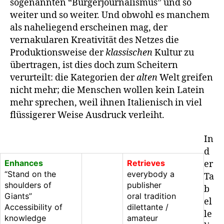
sogenannten “Bürgerjournalismus” und so
weiter und so weiter. Und obwohl es manchem
als naheliegend erscheinen mag, der
vernakularen Kreativität des Netzes die
Produktionsweise der
klassischen
Kultur zu
übertragen, ist dies doch zum Scheitern
verurteilt: die Kategorien der
alten
Welt greifen
nicht mehr; die Menschen wollen kein Latein
mehr sprechen, weil ihnen Italienisch in viel
flüssigerer Weise Ausdruck verleiht.
In
d
Enhances
Retrieves
er
“Stand on the
everybody a
Ta
shoulders of
publisher
b
Giants”
oral tradition
el
Accessibility of
dilettante /
le
knowledge
amateur