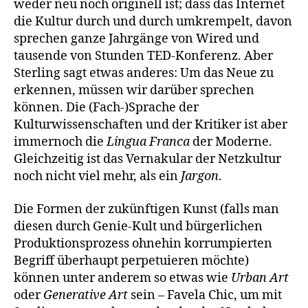
weder neu noch originell ist; dass das Internet
die Kultur durch und durch umkrempelt, davon
sprechen ganze Jahrgänge von Wired und
tausende von Stunden TED-Konferenz. Aber
Sterling sagt etwas anderes: Um das Neue zu
erkennen, müssen wir darüber sprechen
können. Die (Fach-)Sprache der
Kulturwissenschaften und der Kritiker ist aber
immernoch die
Lingua Franca
der Moderne.
Gleichzeitig ist das Vernakular der Netzkultur
noch nicht viel mehr, als ein
Jargon
.
Die Formen der zukünftigen Kunst (falls man
diesen durch Genie-Kult und bürgerlichen
Produktionsprozess ohnehin korrumpierten
Begriff überhaupt perpetuieren möchte)
können unter anderem so etwas wie
Urban Art
oder
Generative Art
sein – Favela Chic, um mit