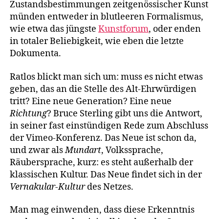
Zustandsbestimmungen zeitgenössischer Kunst
münden entweder in blutleeren Formalismus,
wie etwa das jüngste
Kunstforum
, oder enden
in totaler Beliebigkeit, wie eben die letzte
Dokumenta.
Ratlos blickt man sich um: muss es nicht etwas
geben, das an die Stelle des Alt-Ehrwürdigen
tritt? Eine neue Generation? Eine neue
Richtung
? Bruce Sterling gibt uns die Antwort,
in seiner fast einstündigen Rede zum Abschluss
der Vimeo-Konferenz. Das Neue ist schon da,
und zwar als
Mundart
, Volkssprache,
Räubersprache, kurz: es steht außerhalb der
klassischen Kultur. Das Neue findet sich in der
Vernakular-Kultur
des Netzes.
Man mag einwenden, dass diese Erkenntnis