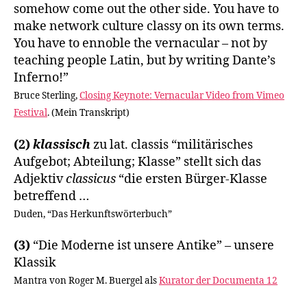
somehow come out the other side. You have to
make network culture classy on its own terms.
You have to ennoble the vernacular – not by
teaching people Latin, but by writing Dante’s
Inferno!”
Bruce Sterling,
Closing Keynote: Vernacular Video from Vimeo
Festival
. (Mein Transkript)
(2)
klassisch
zu lat. classis “militärisches
Aufgebot; Abteilung; Klasse” stellt sich das
Adjektiv
classicus
“die ersten Bürger-Klasse
betreffend …
Duden, “Das Herkunftswörterbuch”
(3)
“Die Moderne ist unsere Antike” – unsere
Klassik
Mantra von Roger M. Buergel als
Kurator der Documenta 12