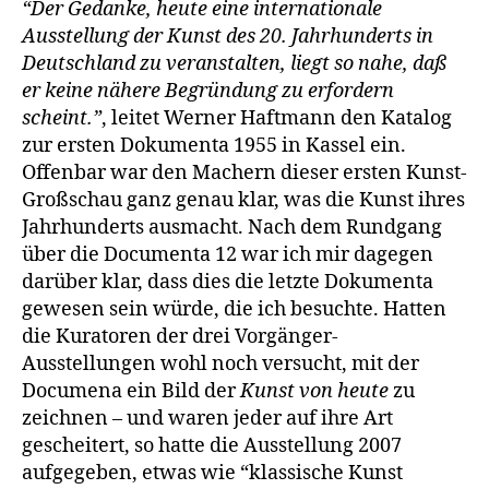
“Der Gedanke, heute eine internationale
Ausstellung der Kunst des 20. Jahrhunderts in
Deutschland zu veranstalten, liegt so nahe, daß
er keine nähere Begründung zu erfordern
scheint.”
, leitet Werner Haftmann den Katalog
zur ersten Dokumenta 1955 in Kassel ein.
Offenbar war den Machern dieser ersten Kunst-
Großschau ganz genau klar, was die Kunst ihres
Jahrhunderts ausmacht. Nach dem Rundgang
über die Documenta 12 war ich mir dagegen
darüber klar, dass dies die letzte Dokumenta
gewesen sein würde, die ich besuchte. Hatten
die Kuratoren der drei Vorgänger-
Ausstellungen wohl noch versucht, mit der
Documena ein Bild der
Kunst von heute
zu
zeichnen – und waren jeder auf ihre Art
gescheitert, so hatte die Ausstellung 2007
aufgegeben, etwas wie “klassische Kunst