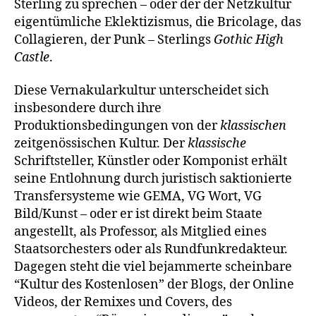
Sterling zu sprechen – oder der der Netzkultur
eigentümliche Eklektizismus, die Bricolage, das
Collagieren, der Punk – Sterlings
Gothic High
Castle
.
Diese Vernakularkultur unterscheidet sich
insbesondere durch ihre
Produktionsbedingungen von der
klassischen
zeitgenössischen Kultur. Der
klassische
Schriftsteller, Künstler oder Komponist erhält
seine Entlohnung durch juristisch saktionierte
Transfersysteme wie GEMA, VG Wort, VG
Bild/Kunst – oder er ist direkt beim Staate
angestellt, als Professor, als Mitglied eines
Staatsorchesters oder als Rundfunkredakteur.
Dagegen steht die viel bejammerte scheinbare
“Kultur des Kostenlosen” der Blogs, der Online
Videos, der Remixes und Covers, des