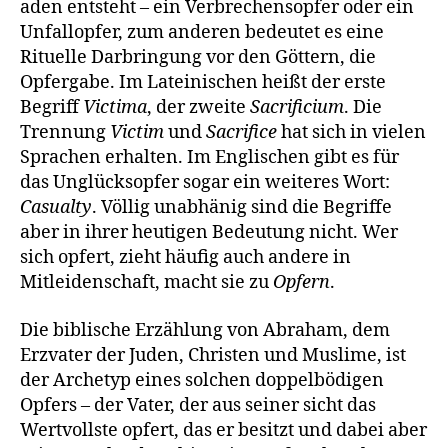
aden entsteht – ein Verbrechensopfer oder ein
Unfallopfer, zum anderen bedeutet es eine
Rituelle Darbringung vor den Göttern, die
Opfergabe. Im Lateinischen heißt der erste
Begriff
Victima
, der zweite
Sacrificium
. Die
Trennung
Victim
und
Sacrifice
hat sich in vielen
Sprachen erhalten. Im Englischen gibt es für
das Unglücksopfer sogar ein weiteres Wort:
Casualty
. Völlig unabhänig sind die Begriffe
aber in ihrer heutigen Bedeutung nicht. Wer
sich opfert, zieht häufig auch andere in
Mitleidenschaft, macht sie zu
Opfern
.
Die biblische Erzählung von Abraham, dem
Erzvater der Juden, Christen und Muslime, ist
der Archetyp eines solchen doppelbödigen
Opfers – der Vater, der aus seiner sicht das
Wertvollste opfert, das er besitzt und dabei aber