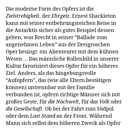
Die moderne Form des Opfers ist die
Zielstrebigkeit
, der
Ehrgeiz
. Ernest Shackleton
kann mit seiner entbehrungsreichen Reise in
die Antarktis sicher als gutes Beispiel dessen
gelten, was Brecht in seiner “Ballade vom
angenehmen Leben” aus der Dreigroschen
Oper besingt: ein Abenteurer mit dem kühnen
Wesen … Das männliche Rollenbild in unserer
Kultur favorisiert dieses Opfer für ein höheres
Ziel. Anders, als das hingebungsvolle
“Aufopfern”, das (wie alle Eltern bestätigen
können) untrennbar mit der Familie
verbunden ist, opfern richtige Männer sich mit
großer Geste, für
die Nachwelt
, für
das Volk
oder
die Gesellschaft
. Ob bei der Fahrt zum Südpol
oder dem
Last Stand
an der Front. Während
Mann sich selbst dem höheren Zweck als Opfer