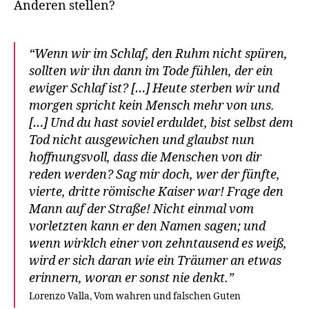
Anderen stellen?
“Wenn wir im Schlaf, den Ruhm nicht spüren,
sollten wir ihn dann im Tode fühlen, der ein
ewiger Schlaf ist? […] Heute sterben wir und
morgen spricht kein Mensch mehr von uns.
[…] Und du hast soviel erduldet, bist selbst dem
Tod nicht ausgewichen und glaubst nun
hoffnungsvoll, dass die Menschen von dir
reden werden? Sag mir doch, wer der fünfte,
vierte, dritte römische Kaiser war! Frage den
Mann auf der Straße! Nicht einmal vom
vorletzten kann er den Namen sagen; und
wenn wirklch einer von zehntausend es weiß,
wird er sich daran wie ein Träumer an etwas
erinnern, woran er sonst nie denkt.”
Lorenzo Valla, Vom wahren und falschen Guten