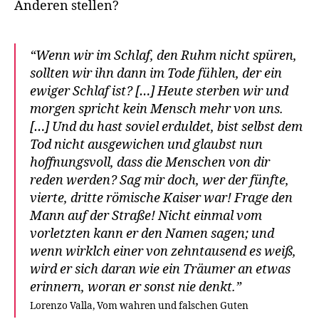
Anderen stellen?
“Wenn wir im Schlaf, den Ruhm nicht spüren,
sollten wir ihn dann im Tode fühlen, der ein
ewiger Schlaf ist? […] Heute sterben wir und
morgen spricht kein Mensch mehr von uns.
[…] Und du hast soviel erduldet, bist selbst dem
Tod nicht ausgewichen und glaubst nun
hoffnungsvoll, dass die Menschen von dir
reden werden? Sag mir doch, wer der fünfte,
vierte, dritte römische Kaiser war! Frage den
Mann auf der Straße! Nicht einmal vom
vorletzten kann er den Namen sagen; und
wenn wirklch einer von zehntausend es weiß,
wird er sich daran wie ein Träumer an etwas
erinnern, woran er sonst nie denkt.”
Lorenzo Valla, Vom wahren und falschen Guten