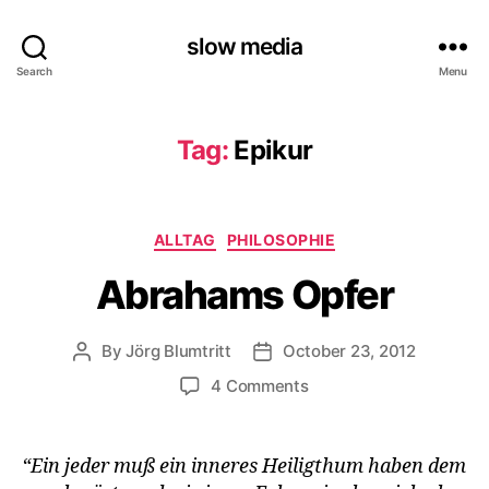
slow media
Search
Menu
Tag:
Epikur
Categories
ALLTAG
PHILOSOPHIE
Abrahams Opfer
By
Jörg Blumtritt
October 23, 2012
Post
Post
author
date
on
4 Comments
Abrahams
Opfer
“Ein jeder muß ein inneres Heiligthum haben dem