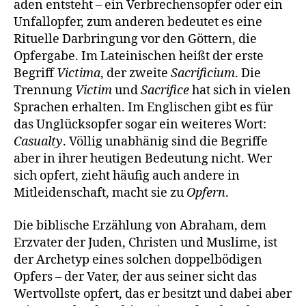
aden entsteht – ein Verbrechensopfer oder ein
Unfallopfer, zum anderen bedeutet es eine
Rituelle Darbringung vor den Göttern, die
Opfergabe. Im Lateinischen heißt der erste
Begriff
Victima
, der zweite
Sacrificium
. Die
Trennung
Victim
und
Sacrifice
hat sich in vielen
Sprachen erhalten. Im Englischen gibt es für
das Unglücksopfer sogar ein weiteres Wort:
Casualty
. Völlig unabhänig sind die Begriffe
aber in ihrer heutigen Bedeutung nicht. Wer
sich opfert, zieht häufig auch andere in
Mitleidenschaft, macht sie zu
Opfern
.
Die biblische Erzählung von Abraham, dem
Erzvater der Juden, Christen und Muslime, ist
der Archetyp eines solchen doppelbödigen
Opfers – der Vater, der aus seiner sicht das
Wertvollste opfert, das er besitzt und dabei aber