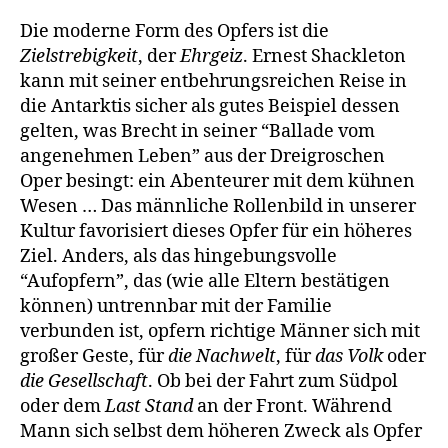
Die moderne Form des Opfers ist die
Zielstrebigkeit
, der
Ehrgeiz
. Ernest Shackleton
kann mit seiner entbehrungsreichen Reise in
die Antarktis sicher als gutes Beispiel dessen
gelten, was Brecht in seiner “Ballade vom
angenehmen Leben” aus der Dreigroschen
Oper besingt: ein Abenteurer mit dem kühnen
Wesen … Das männliche Rollenbild in unserer
Kultur favorisiert dieses Opfer für ein höheres
Ziel. Anders, als das hingebungsvolle
“Aufopfern”, das (wie alle Eltern bestätigen
können) untrennbar mit der Familie
verbunden ist, opfern richtige Männer sich mit
großer Geste, für
die Nachwelt
, für
das Volk
oder
die Gesellschaft
. Ob bei der Fahrt zum Südpol
oder dem
Last Stand
an der Front. Während
Mann sich selbst dem höheren Zweck als Opfer