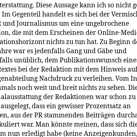
terstattung. Diese Aussage kann ich so nicht g
. Im Gegenteil handelt es sich bei der Vermis
R und Journalismus um eine ungebrochene
ion, die mit dem Erscheinen der Online-Med
ationshorizont nichts zu tun hat. Zu Beginn d
ahre war es jedenfalls Gang und Gäbe und
falls unüblich, dem Publikationswunsch eine
textes bei der Redaktion mit dem Hinweis auf
enabteilung Nachdruck zu verleihen. Vom In
mals noch weit und breit nichts zu sehen. Di
alausstattung der Redaktionen war schon zu 
o ausgelegt, dass ein gewisser Prozentsatz an
en, aus der PR stammenden Beiträgen durch
kuliert war. Man könnte meinen, dass sich di
m nun erledigt habe (keine Anzeigenkunden,