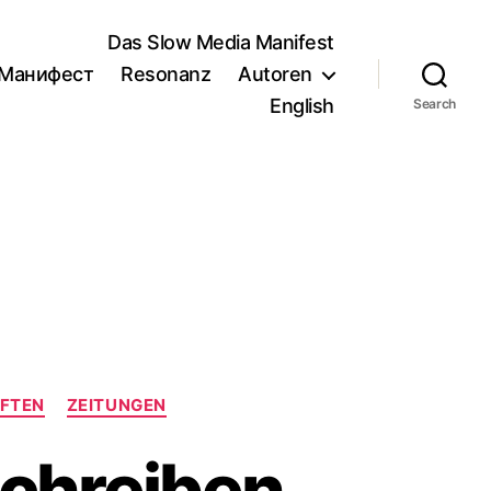
Das Slow Media Manifest
/Манифест
Resonanz
Autoren
English
Search
IFTEN
ZEITUNGEN
Schreiben