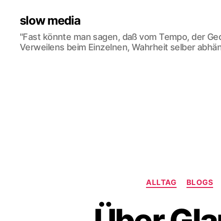
slow media
"Fast könnte man sagen, daß vom Tempo, der Ge
Verweilens beim Einzelnen, Wahrheit selber abhän
ALLTAG
BLOGS
Über Gla