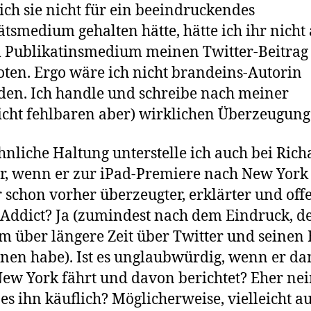
ch sie nicht für ein beeindruckendes
ätsmedium gehalten hätte, hätte ich ihr nicht 
 Publikatinsmedium meinen Twitter-Beitrag
ten. Ergo wäre ich nicht brandeins-Autorin
en. Ich handle und schreibe nach meiner
eicht fehlbaren aber) wirklichen Überzeugung
hnliche Haltung unterstelle ich auch bei Rich
r, wenn er zur iPad-Premiere nach New York r
 schon vorher überzeugter, erklärter und off
Addict? Ja (zumindest nach dem Eindruck, de
m über längere Zeit über Twitter und seinen 
en habe). Ist es unglaubwürdig, wenn er d
ew York fährt und davon berichtet? Eher nei
es ihn käuflich? Möglicherweise, vielleicht a