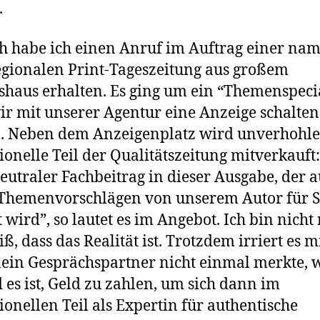
.
h habe ich einen Anruf im Auftrag einer na
gionalen Print-Tageszeitung aus großem
shaus erhalten. Es ging um ein “Themenspecia
r mit unserer Agentur eine Anzeige schalten
n. Neben dem Anzeigenplatz wird unverhohle
ionelle Teil der Qualitätszeitung mitverkauft:
neutraler Fachbeitrag in dieser Ausgabe, der a
Themenvorschlägen von unserem Autor für S
t wird”, so lautet es im Angebot. Ich bin nicht 
iß, dass das Realität ist. Trotzdem irriert es m
ein Gesprächspartner nicht einmal merkte, 
 es ist, Geld zu zahlen, um sich dann im
ionellen Teil als Expertin für authentische