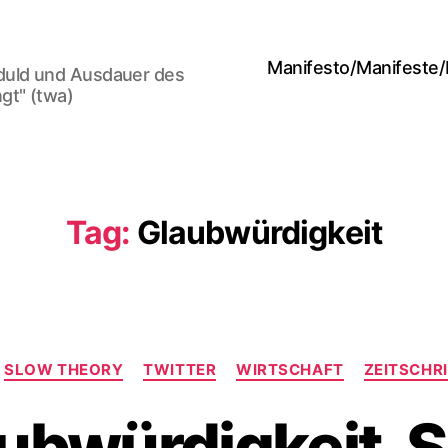
Manifesto/Manifeste
duld und Ausdauer des
gt" (twa)
Tag:
Glaubwürdigkeit
Categories
SLOW THEORY
TWITTER
WIRTSCHAFT
ZEITSCHR
ubwürdigkeit, 