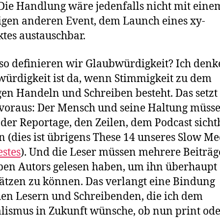
 Die Handlung wäre jedenfalls nicht mit eine
igen anderen Event, dem Launch eines xy-
tes austauschbar.
so definieren wir Glaubwürdigkeit? Ich denk
ürdigkeit ist da, wenn Stimmigkeit zu dem
gen Handeln und Schreiben besteht. Das setzt
voraus: Der Mensch und seine Haltung müss
 der Reportage, den Zeilen, dem Podcast sicht
 (dies ist übrigens These 14 unseres Slow Me
stes
). Und die Leser müssen mehrere Beiträg
ben Autors gelesen haben, um ihn überhaupt
ätzen zu können. Das verlangt eine Bindung
en Lesern und Schreibenden, die ich dem
lismus in Zukunft wünsche, ob nun print od