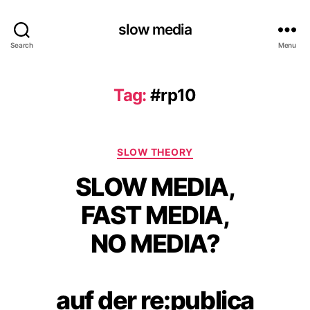
slow media
Search
Menu
Tag:
#rp10
Categories
SLOW THEORY
SLOW MEDIA,
FAST MEDIA,
NO MEDIA?
auf der re:publica