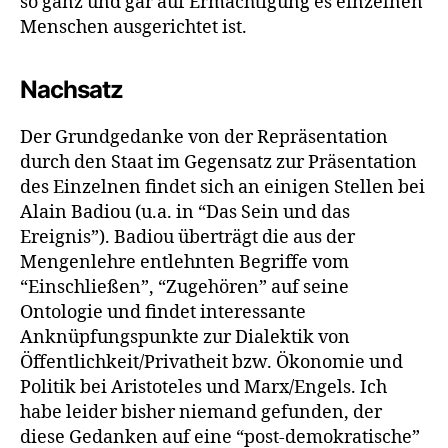
so ganz und gar auf Ermächtigung es einzelnen
Menschen ausgerichtet ist.
Nachsatz
Der Grundgedanke von der Repräsentation
durch den Staat im Gegensatz zur Präsentation
des Einzelnen findet sich an einigen Stellen bei
Alain Badiou (u.a. in “Das Sein und das
Ereignis”). Badiou überträgt die aus der
Mengenlehre entlehnten Begriffe vom
“Einschließen”, “Zugehören” auf seine
Ontologie und findet interessante
Anknüpfungspunkte zur Dialektik von
Öffentlichkeit/Privatheit bzw. Ökonomie und
Politik bei Aristoteles und Marx/Engels. Ich
habe leider bisher niemand gefunden, der
diese Gedanken auf eine “post-demokratische”