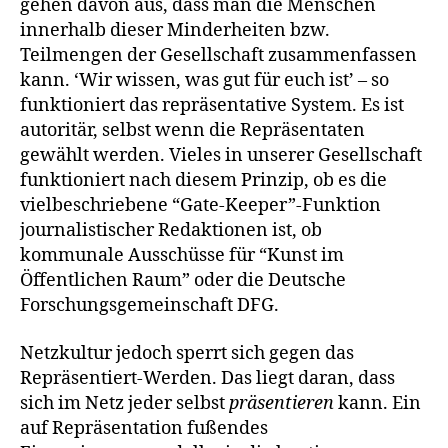
gehen davon aus, dass man die Menschen
innerhalb dieser Minderheiten bzw.
Teilmengen der Gesellschaft zusammenfassen
kann. ‘Wir wissen, was gut für euch ist’ – so
funktioniert das repräsentative System. Es ist
autoritär, selbst wenn die Repräsentaten
gewählt werden. Vieles in unserer Gesellschaft
funktioniert nach diesem Prinzip, ob es die
vielbeschriebene “Gate-Keeper”-Funktion
journalistischer Redaktionen ist, ob
kommunale Ausschüsse für “Kunst im
Öffentlichen Raum” oder die Deutsche
Forschungsgemeinschaft DFG.
Netzkultur jedoch sperrt sich gegen das
Repräsentiert-Werden. Das liegt daran, dass
sich im Netz jeder selbst
präsentieren
kann. Ein
auf Repräsentation fußendes