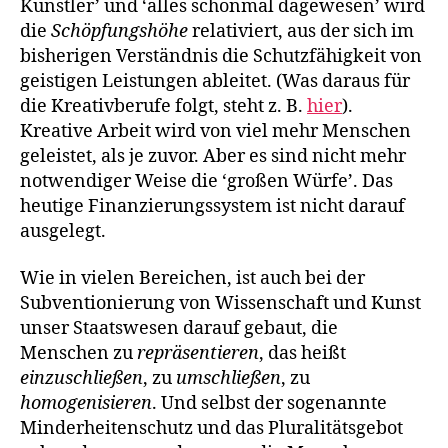
Künstler’ und ‘alles schonmal dagewesen’ wird
die
Schöpfungshöhe
relativiert, aus der sich im
bisherigen Verständnis die Schutzfähigkeit von
geistigen Leistungen ableitet. (Was daraus für
die Kreativberufe folgt, steht z. B.
hier
).
Kreative Arbeit wird von viel mehr Menschen
geleistet, als je zuvor. Aber es sind nicht mehr
notwendiger Weise die ‘großen Würfe’. Das
heutige Finanzierungssystem ist nicht darauf
ausgelegt.
Wie in vielen Bereichen, ist auch bei der
Subventionierung von Wissenschaft und Kunst
unser Staatswesen darauf gebaut, die
Menschen zu
repräsentieren
, das heißt
einzuschließen
, zu
umschließen
, zu
homogenisieren
. Und selbst der sogenannte
Minderheitenschutz und das Pluralitätsgebot