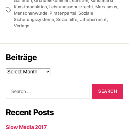
Gallerien
,
Grundeinkommen
,
Künstler
,
Kunstmarkt
,
Kunstproduktion
,
Leistungsschutzrecht
,
Marxismus
,
Tags
Menschenwürde
,
Piratenpartei
,
Soziale
Sicherungssysteme
,
Sozialhilfe
,
Urheberrecht
,
Verlage
Beiträge
Beiträge
Search
for:
Recent Posts
Slow Media 2017