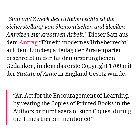
Urheberrecht,
Kulturproduktion,
Grundeinkommen
“Sinn und Zweck des Urheberrechts ist die
Sicherstellung von ökonomischen und ideellen
Anreizen zur kreativen Arbeit.”
Dieser Satz aus
dem
Antrag
“Für ein modernes Urheberrecht”
auf dem Bundesparteitag der Piratenpartei
beschreibt in der Tat den ursprünglichen
Gedanken, in dem das erste Copyright 1709 mit
der
Statute of Anne
in England Gesetz wurde:
“An Act for the Encouragement of Learning,
by vesting the Copies of Printed Books in the
Authors or purchasers of such Copies, during
the Times therein mentioned“
.