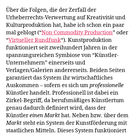
Über die Folgen, die der Zerfall der
Urheberrechts-Verwertung auf Kreativität und
Kulturproduktion hat, habe ich schon ein paar
mal geblogt (“
Non Commodity Production
” oder
“
Virtueller Rundfunk
“). Kunstproduktion
funktioniert seit zweihundert Jahren in der
spannungsreichen Symbiose von “Künstler-
Unternehmern” einerseits und
Verlagen/Galerien andererseits. Beiden Seiten
garantiert das System ihr wirtschaftliches
Auskommen – sofern es sich um
professionelle
Künstler handelt. Professionell ist dabei ein
Zirkel-Begriff, da berufsmäßiges Künstlertum
genau dadurch definiert wird, dass der
Künstler
einen Markt
hat. Neben bzw. über dem
Markt
steht ein System der Kunstförderung mit
staatlichen Mitteln. Dieses System funktioniert