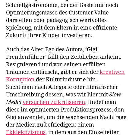
Schnellgastronomie, bei der Gäste nur noch
Optimierungsmasse des Customer Value
darstellen oder pädagogisch wertvolles
Spielzeug, mit dem Eltern in eine effiziente
Zukunft ihrer Kinder investieren.
Auch das Alter-Ego des Autors, ‘Gigi
Frendenführer’ fällt den Zeitdieben anheim.
Resignierend und von seinen erfüllten
Träumen enttäuscht, gibt er sich der
kreativen
Korruption
der Kulturindustrie hin.
Sucht man nach Allegorie oder literarischer
Umschreibung dessen, was wir hier mit
Slow
Media
versuchen zu kritisieren
, findet man
diese im optimierten Produktionsprozess, den
Gigi anwendet, um die wachsenden Nachfrage
der Medien zu befriedigen; einem
Ekklektizismus
, in dem aus den Einzelteilen