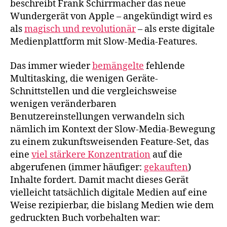
beschreibt Frank Schirrmacher das neue
Wundergerät von Apple – angekündigt wird es
als
magisch und revolutionär
– als erste digitale
Medienplattform mit Slow-Media-Features.
Das immer wieder
bemängelte
fehlende
Multitasking, die wenigen Geräte-
Schnittstellen und die vergleichsweise
wenigen veränderbaren
Benutzereinstellungen verwandeln sich
nämlich im Kontext der Slow-Media-Bewegung
zu einem zukunftsweisenden Feature-Set, das
eine
viel stärkere Konzentration
auf die
abgerufenen (immer häufiger:
gekauften
)
Inhalte fordert. Damit macht dieses Gerät
vielleicht tatsächlich digitale Medien auf eine
Weise rezipierbar, die bislang Medien wie dem
gedruckten Buch vorbehalten war: