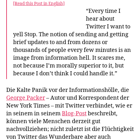
[Read this Post in English]
“Every time I
hear about
Twitter I want to
yell Stop. The notion of sending and getting
brief updates to and from dozens or
thousands of people every few minutes is an
image from information hell. It scares me,
not because I’m morally superior to it, but
because I don’t think I could handle it.”
Die Kalte Panik vor der Informationshölle, die
George Packer
– Autor und Korrespondent der
New York Times – mit Twitter verbindet, wie er
in seinem in seinem
Blog-Post
beschreibt,
können viele Menschen derzeit gut
nachvollziehen; nicht zuletzt ist die Flüchtigkeit
von Twitter das Wunderbare aber auch