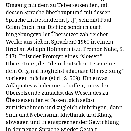
Umgang mit dem zu Uebersetzenden, mit
dessen Sprache überhaupt und mit dessen
Sprache im besonderen […]”, schreibt Paul
Celan (nicht nur Dichter, sondern auch
hingebungsvoller Übersetzer zahlreicher
Werke aus sieben Sprachen) 1960 in einem
Brief an Adolph Hofmann (s.u. Fremde Nähe, S.
517). Er ist der Prototyp eines “slowen”
Übersetzers, der “dem deutschen Leser eine
dem Original möglichst adäquate Übersetzung”
vorlegen möchte (ebd., S. 509). Um etwas
Adäquates wiederzuerschaffen, muss der
Übersetzende zunächst das Wesen des zu
Übersetzenden erfassen, sich selbst
zurücknehmen und zugleich einbringen, dann
Sinn und Nebensinn, Rhythmik und Klang
abwägen und in entsprechender Gewichtung
in der neuen Sprache wieder Gestalt