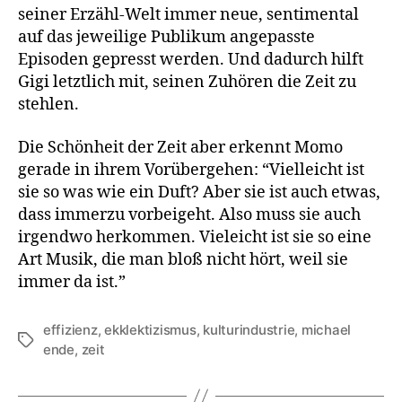
seiner Erzähl-Welt immer neue, sentimental
auf das jeweilige Publikum angepasste
Episoden gepresst werden. Und dadurch hilft
Gigi letztlich mit, seinen Zuhören die Zeit zu
stehlen.
Die Schönheit der Zeit aber erkennt Momo
gerade in ihrem Vorübergehen: “Vielleicht ist
sie so was wie ein Duft? Aber sie ist auch etwas,
dass immerzu vorbeigeht. Also muss sie auch
irgendwo herkommen. Vieleicht ist sie so eine
Art Musik, die man bloß nicht hört, weil sie
immer da ist.”
effizienz
,
ekklektizismus
,
kulturindustrie
,
michael
Tags
ende
,
zeit