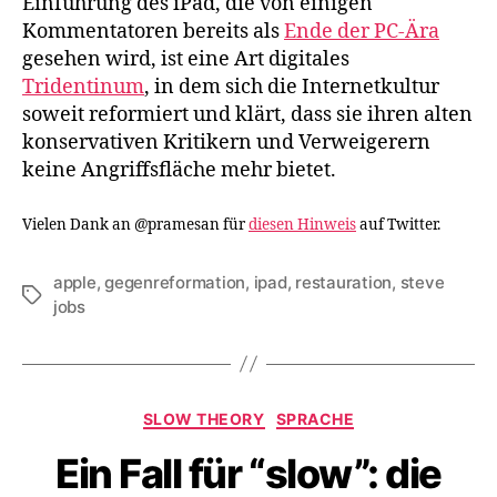
Einführung des iPad, die von einigen
Kommentatoren bereits als
Ende der PC-Ära
gesehen wird, ist eine Art digitales
Tridentinum
, in dem sich die Internetkultur
soweit reformiert und klärt, dass sie ihren alten
konservativen Kritikern und Verweigerern
keine Angriffsfläche mehr bietet.
Vielen Dank an @pramesan für
diesen Hinweis
auf Twitter.
apple
,
gegenreformation
,
ipad
,
restauration
,
steve
Tags
jobs
Categories
SLOW THEORY
SPRACHE
Ein Fall für “slow”: die