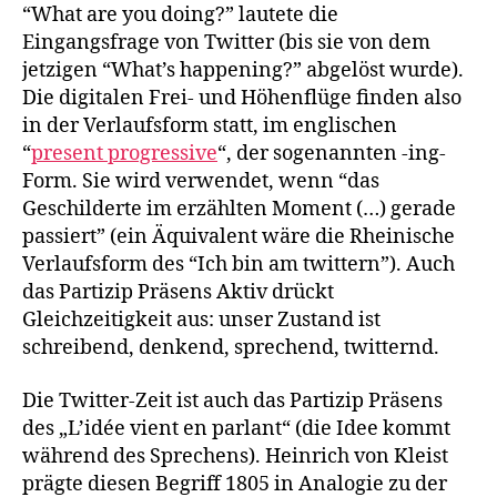
“What are you doing?” lautete die
Eingangsfrage von Twitter (bis sie von dem
jetzigen “What’s happening?” abgelöst wurde).
Die digitalen Frei- und Höhenflüge finden also
in der Verlaufsform statt, im englischen
“
present progressive
“, der sogenannten -ing-
Form. Sie wird verwendet, wenn “das
Geschilderte im erzählten Moment (…) gerade
passiert” (ein Äquivalent wäre die Rheinische
Verlaufsform des “Ich bin am twittern”). Auch
das Partizip Präsens Aktiv drückt
Gleichzeitigkeit aus: unser Zustand ist
schreibend, denkend, sprechend, twitternd.
Die Twitter-Zeit ist auch das Partizip Präsens
des „L’idée vient en parlant“ (die Idee kommt
während des Sprechens). Heinrich von Kleist
prägte diesen Begriff 1805 in Analogie zu der