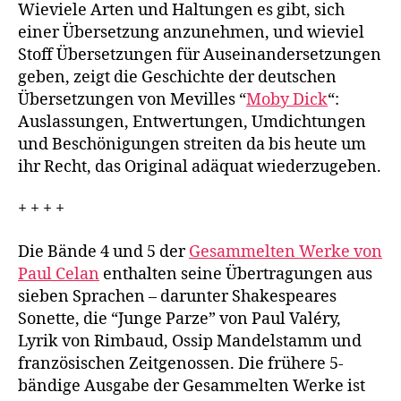
Wieviele Arten und Haltungen es gibt, sich
einer Übersetzung anzunehmen, und wieviel
Stoff Übersetzungen für Auseinandersetzungen
geben, zeigt die Geschichte der deutschen
Übersetzungen von Mevilles “
Moby Dick
“:
Auslassungen, Entwertungen, Umdichtungen
und Beschönigungen streiten da bis heute um
ihr Recht, das Original adäquat wiederzugeben.
+ + + +
Die Bände 4 und 5 der
Gesammelten Werke von
Paul Celan
enthalten seine Übertragungen aus
sieben Sprachen – darunter Shakespeares
Sonette, die “Junge Parze” von Paul Valéry,
Lyrik von Rimbaud, Ossip Mandelstamm und
französischen Zeitgenossen. Die frühere 5-
bändige Ausgabe der Gesammelten Werke ist