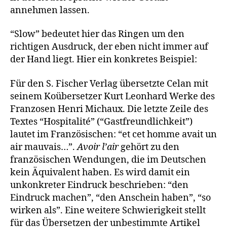
annehmen lassen.
“Slow” bedeutet hier das Ringen um den
richtigen Ausdruck, der eben nicht immer auf
der Hand liegt. Hier ein konkretes Beispiel:
Für den S. Fischer Verlag übersetzte Celan mit
seinem Koübersetzer Kurt Leonhard Werke des
Franzosen Henri Michaux. Die letzte Zeile des
Textes “Hospitalité” (“Gastfreundlichkeit”)
lautet im Französischen: “et cet homme avait un
air mauvais…”.
Avoir l’air
gehört zu den
französischen Wendungen, die im Deutschen
kein Äquivalent haben. Es wird damit ein
unkonkreter Eindruck beschrieben: “den
Eindruck machen”, “den Anschein haben”, “so
wirken als”. Eine weitere Schwierigkeit stellt
für das Übersetzen der unbestimmte Artikel