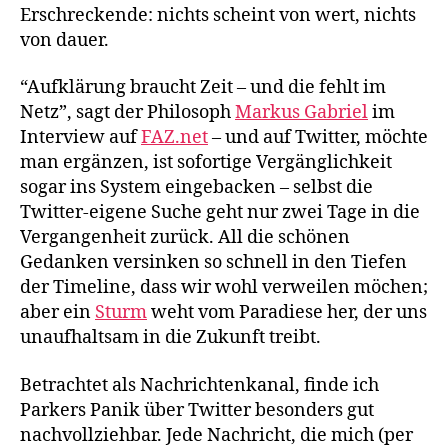
Erschreckende: nichts scheint von wert, nichts
von dauer.
“Aufklärung braucht Zeit – und die fehlt im
Netz”, sagt der Philosoph
Markus Gabriel
im
Interview auf
FAZ.net
– und auf Twitter, möchte
man ergänzen, ist sofortige Vergänglichkeit
sogar ins System eingebacken – selbst die
Twitter-eigene Suche geht nur zwei Tage in die
Vergangenheit zurück. All die schönen
Gedanken versinken so schnell in den Tiefen
der Timeline, dass wir wohl verweilen möchen;
aber ein
Sturm
weht vom Paradiese her, der uns
unaufhaltsam in die Zukunft treibt.
Betrachtet als Nachrichtenkanal, finde ich
Parkers Panik über Twitter besonders gut
nachvollziehbar. Jede Nachricht, die mich (per