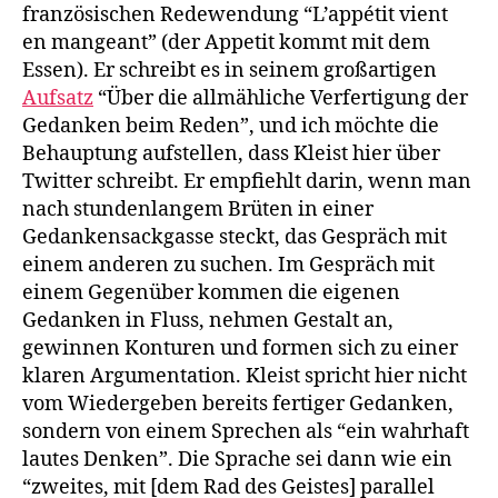
französischen Redewendung “L’appétit vient
en mangeant” (der Appetit kommt mit dem
Essen). Er schreibt es in seinem großartigen
Aufsatz
“Über die allmähliche Verfertigung der
Gedanken beim Reden”, und ich möchte die
Behauptung aufstellen, dass Kleist hier über
Twitter schreibt. Er empfiehlt darin, wenn man
nach stundenlangem Brüten in einer
Gedankensackgasse steckt, das Gespräch mit
einem anderen zu suchen. Im Gespräch mit
einem Gegenüber kommen die eigenen
Gedanken in Fluss, nehmen Gestalt an,
gewinnen Konturen und formen sich zu einer
klaren Argumentation. Kleist spricht hier nicht
vom Wiedergeben bereits fertiger Gedanken,
sondern von einem Sprechen als “ein wahrhaft
lautes Denken”. Die Sprache sei dann wie ein
“zweites, mit [dem Rad des Geistes] parallel