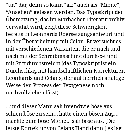
“un” dar, denn so kann “air” auch als “Miene”,
“Ansehen” gelesen werden. Das Typoskript der
Übersetzung, das im Marbacher Literaturarchiv
verwahrt wird, zeigt diese Schwierigkeit
bereits in Leonhards Übersetzungsentwurf und
in der Überarbeitung mit Celan. Er versucht es
mit verschiedenen Varianten, die er nach und
nach mit der Schreibmaschine durch-x-t und
mit Stift durchstreicht (das Typoskript ist ein
Durchschlag mit handschriftlichen Korrekturen
Leonhards und Celans, der auf herrlich analoge
Weise den Prozess der Textgenese noch
nachvollziehen lässt):
…und dieser Mann sah irgendwie böse aus…
schien böse zu sein… hatte einen bösen Zug…
machte eine böse Miene… sah böse aus. [Die
letzte Korrektur von Celans Hand dann:] es lag