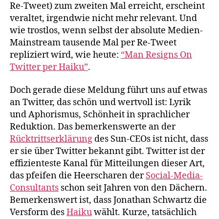
Re-Tweet) zum zweiten Mal erreicht, erscheint
veraltet, irgendwie nicht mehr relevant. Und
wie trostlos, wenn selbst der absolute Medien-
Mainstream tausende Mal per Re-Tweet
repliziert wird, wie heute:
“Man Resigns On
Twitter per Haiku”
.
Doch gerade diese Meldung führt uns auf etwas
an Twitter, das schön und wertvoll ist: Lyrik
und Aphorismus, Schönheit in sprachlicher
Reduktion. Das bemerkenswerte an der
Rücktrittserklärung
des Sun-CEOs ist nicht, dass
er sie über Twitter bekannt gibt. Twitter ist der
effizienteste Kanal für Mitteilungen dieser Art,
das pfeifen die Heerscharen der
Social-Media-
Consultants
schon seit Jahren von den Dächern.
Bemerkenswert ist, dass Jonathan Schwartz die
Versform des
Haiku
wählt. Kurze, tatsächlich