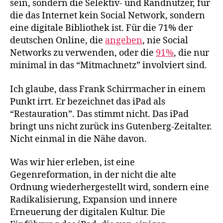
sein, sondern die Selektiv- und Randnutzer, für
die das Internet kein Social Network, sondern
eine digitale Bibliothek ist. Für die 71% der
deutschen Online, die
angeben
, nie Social
Networks zu verwenden, oder die
91%
, die nur
minimal in das “Mitmachnetz” involviert sind.
Ich glaube, dass Frank Schirrmacher in einem
Punkt irrt. Er bezeichnet das iPad als
“Restauration”. Das stimmt nicht. Das iPad
bringt uns nicht zurück ins Gutenberg-Zeitalter.
Nicht einmal in die Nähe davon.
Was wir hier erleben, ist eine
Gegenreformation, in der nicht die alte
Ordnung wiederhergestellt wird, sondern eine
Radikalisierung, Expansion und innere
Erneuerung der digitalen Kultur. Die