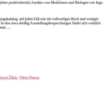
 (eher positivistische) Ansätze von Medizinern und Biologen wie Ingo
lungskatalog, auf jeden Fall wie ein vollwertiges Buch und weniger
In den etwa dreißig Ausstellungsbesprechungen findet sich wirklich
kommt …
lavoj Žižek
,
Vilem Flusser