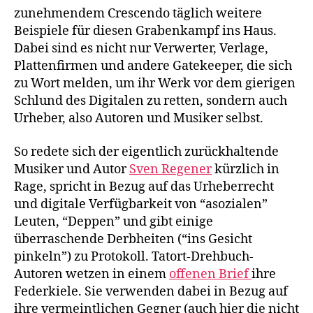
zunehmendem Crescendo täglich weitere
Beispiele für diesen Grabenkampf ins Haus.
Dabei sind es nicht nur Verwerter, Verlage,
Plattenfirmen und andere Gatekeeper, die sich
zu Wort melden, um ihr Werk vor dem gierigen
Schlund des Digitalen zu retten, sondern auch
Urheber, also Autoren und Musiker selbst.
So redete sich der eigentlich zurückhaltende
Musiker und Autor
Sven Regener
kürzlich in
Rage, spricht in Bezug auf das Urheberrecht
und digitale Verfügbarkeit von “asozialen”
Leuten, “Deppen” und gibt einige
überraschende Derbheiten (“ins Gesicht
pinkeln”) zu Protokoll. Tatort-Drehbuch-
Autoren wetzen in einem
offenen Brief
ihre
Federkiele. Sie verwenden dabei in Bezug auf
ihre vermeintlichen Gegner (auch hier die nicht