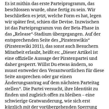
Es ist mithin das erste Parteiprogramm, das
beschlossen wurde, ohne fertig zu sein. Wir
beschließen es jetzt, welche Form es hat, legen
wir später fest, schien die Devise. Inzwischen
ist das Parteiprogramm von der Beta-Phase in
das „Release“-Stadium übergegangen. Auf der
entsprechenden Seite des „Piratenwikis“
(Piratenwiki 2011), das sonst auch Besuchern
Mitarbeit erlaubt, heißt es: „Dieser Artikel ist
eine offizielle Aussage der Piratenpartei und
daher gesperrt. Willst Du etwas ändern, so
musst entweder den Verantwortlichen für diese
Seite ansprechen oder gar einen
Änderungsantrag auf dem nächsten Parteitag
stellen“. Die Partei versucht, ihre Identität zu
finden und zugleich offen zu bleiben – eine
schwierige Gratwanderung, wie sich erst
kürzlich mit der vorübergehenden Sperrung