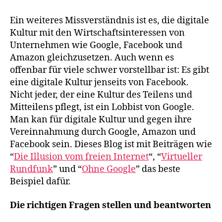
Ein weiteres Missverständnis ist es, die digitale
Kultur mit den Wirtschaftsinteressen von
Unternehmen wie Google, Facebook und
Amazon gleichzusetzen. Auch wenn es
offenbar für viele schwer vorstellbar ist: Es gibt
eine digitale Kultur jenseits von Facebook.
Nicht jeder, der eine Kultur des Teilens und
Mitteilens pflegt, ist ein Lobbist von Google.
Man kan für digitale Kultur und gegen ihre
Vereinnahmung durch Google, Amazon und
Facebook sein. Dieses Blog ist mit Beiträgen wie
“
Die Illusion vom freien Internet
“, “
Virtueller
Rundfunk
” und “
Ohne Google
” das beste
Beispiel dafür.
Die richtigen Fragen stellen und beantworten