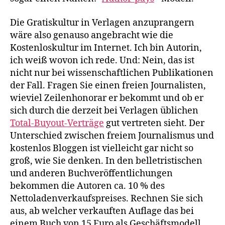
Die Gratiskultur in Verlagen anzuprangern
wäre also genauso angebracht wie die
Kostenloskultur im Internet. Ich bin Autorin,
ich weiß wovon ich rede. Und: Nein, das ist
nicht nur bei wissenschaftlichen Publikationen
der Fall. Fragen Sie einen freien Journalisten,
wieviel Zeilenhonorar er bekommt und ob er
sich durch die derzeit bei Verlagen üblichen
Total-Buyout-Verträge
gut vertreten sieht. Der
Unterschied zwischen freiem Journalismus und
kostenlos Bloggen ist vielleicht gar nicht so
groß, wie Sie denken. In den belletristischen
und anderen Buchveröffentlichungen
bekommen die Autoren ca. 10 % des
Nettoladenverkaufspreises. Rechnen Sie sich
aus, ab welcher verkauften Auflage das bei
einem Buch von 15 Euro als Geschäftsmodell