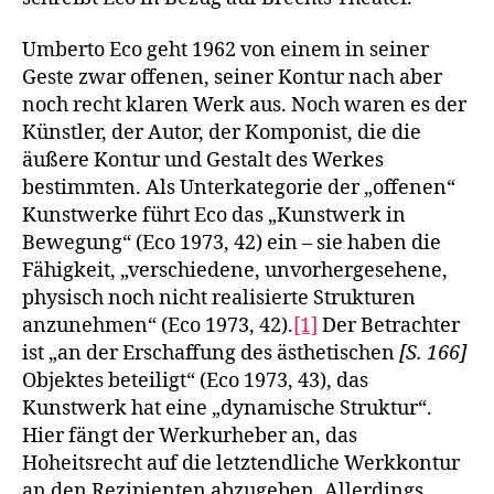
Umberto Eco geht 1962 von einem in seiner
Geste zwar offenen, seiner Kontur nach aber
noch recht klaren Werk aus. Noch waren es der
Künstler, der Autor, der Komponist, die die
äußere Kontur und Gestalt des Werkes
bestimmten. Als Unterkategorie der „offenen“
Kunstwerke führt Eco das „Kunstwerk in
Bewegung“ (Eco 1973, 42) ein – sie haben die
Fähigkeit, „verschiedene, unvorhergesehene,
physisch noch nicht realisierte Strukturen
anzunehmen“ (Eco 1973, 42).
[1]
Der Betrachter
ist „an der Erschaffung des ästhetischen
[S. 166]
Objektes beteiligt“ (Eco 1973, 43), das
Kunstwerk hat eine „dynamische Struktur“.
Hier fängt der Werkurheber an, das
Hoheitsrecht auf die letztendliche Werkkontur
an den Rezipienten abzugeben. Allerdings