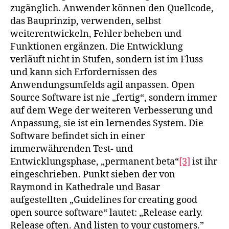
zugänglich. Anwender können den Quellcode,
das Bauprinzip, verwenden, selbst
weiterentwickeln, Fehler beheben und
Funktionen ergänzen. Die Entwicklung
verläuft nicht in Stufen, sondern ist im Fluss
und kann sich Erfordernissen des
Anwendungsumfelds agil anpassen. Open
Source Software ist nie „fertig“, sondern immer
auf dem Wege der weiteren Verbesserung und
Anpassung, sie ist ein lernendes System. Die
Software befindet sich in einer
immerwährenden Test- und
Entwicklungsphase, „permanent beta“
[3]
ist ihr
eingeschrieben. Punkt sieben der von
Raymond in Kathedrale und Basar
aufgestellten „Guidelines for creating good
open source software“ lautet: „Release early.
Release often. And listen to your customers.”