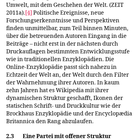
Umwelt, mit dem Geschehen der Welt. (ZEIT
2011a).
[4]
Politische Ereignisse, neue
Forschungserkenntnisse und Perspektiven
finden unmittelbar, zum Teil binnen Minuten,
über die betreuenden Autoren Eingang in die
Beiträge – nicht erst in der nächsten durch
Druckauflagen bestimmten Entwicklungsstufe
wie in traditionellen Enzyklopädien. Die
Online-Enzyklopädie passt sich nahezu in
Echtzeit der Welt an, der Welt durch den Filter
der Wahrnehmung ihrer Autoren. In kaum
zehn Jahren hat es Wikipedia mit ihrer
dynamischen Struktur geschafft, Ikonen der
statischen Schrift- und Druckkultur wie der
Brockhaus Enzyklopädie und der Encyclopædia
Britannica den Rang abzulaufen.
2.3 Eine Partei mit offener Struktur