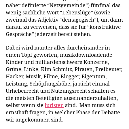
näher definierte “Netzgemeinde”) fünfmal das
wenig sachliche Wort “Lebenslüge” (sowie
zweimal das Adjektiv “demagogisch”), um dann
darauf zu verweisen, dass sie für “konstruktive
Gespräche” jederzeit bereit stehen.
Dabei wird munter alles durcheinander in
einen Topf geworfen, musikdownloadende
Kinder und milliardenschwere Konzerne,
Grüne, Linke, Kim Schmitz, Piraten, Freibeuter,
Hacker, Musik, Filme, Blogger, Eigentum,
Leistung, Schöpfungshöhe, ja nicht einmal
Urheberrecht und Nutzungsrecht schaffen es
die meisten Beteiligten auseinanderzuhalten,
selbst wenn sie
Juristen
sind. Man muss sich
ernsthaft fragen, in welcher Phase der Debatte
wir angekommen sind.