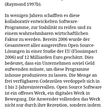
(Raymond 1997b).
In wenigen Jahren schafften es diese
kollaborativ entwickelten Software-
Programme, zur Stabilität zu reifen und zu
einem wahrnehmbaren wirtschaftlichen
Faktor zu werden. Bereits 2006 wurde der
Gesamtwert aller ausgereiften Open Source-
Lösungen in einer Studie der EU (Flossimpact
2006) auf 12 Milliarden Euro geschätzt. Dies
bedeutet, dass ein Unternehmen soviel Geld
aufwenden müsste, um diese Programme
inhouse produzieren zu lassen. Die Menge an
frei verfügbaren Codezeilen verdoppelt sich in
1 bis 2-Jahresintervallen. Open Source Software
ist ein offenes Werk, ein digitales Werk in
Bewegung. Die Anwender vollenden das Werk
nicht nur durch ihre Rezeption, sondern indem