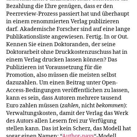
Bezahlung die Ehre genügen, dass er den
Peerreview-Prozess passiert hat und überhaupt
in einem renommierten Verlag publizieren
darf. Akademische Forscher sind auf eine lange
Publikationsliste angewiesen. Fertig. In or Out.
Kennen Sie einen Doktoranden, der seine
Doktorarbeit ohne Druckkostenzuschuss hat in
einem Verlag drucken lassen können? Das
Publizieren ist Voraussetzung für die
Promotion, also müssen die meisten selbst
dazuzahlen. Um einen Beitrag unter Open-
Access-Bedingungen veröffentlichen zu lassen,
kann es sein, dass Autoren mehrere tausend
Euro zahlen müssen (
zahlen
, nicht
bekommen
):
Verwaltungskosten, damit der Verlag das Werk
des Autors allen Lesern frei zur Verfügung
stellen kann. Das ist kein Scherz, das Modell hat
sogar einen Namen: “
Author-pays
“-Modell.