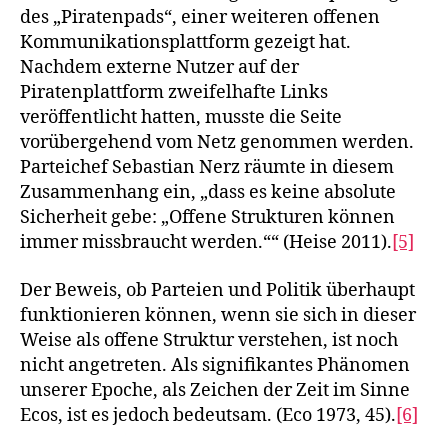
des „Piratenpads“, einer weiteren offenen
Kommunikationsplattform gezeigt hat.
Nachdem externe Nutzer auf der
Piratenplattform zweifelhafte Links
veröffentlicht hatten, musste die Seite
vorübergehend vom Netz genommen werden.
Parteichef Sebastian Nerz räumte in diesem
Zusammenhang ein, „dass es keine absolute
Sicherheit gebe: „Offene Strukturen können
immer missbraucht werden.““ (Heise 2011).
[5]
Der Beweis, ob Parteien und Politik überhaupt
funktionieren können, wenn sie sich in dieser
Weise als offene Struktur verstehen, ist noch
nicht angetreten. Als signifikantes Phänomen
unserer Epoche, als Zeichen der Zeit im Sinne
Ecos, ist es jedoch bedeutsam. (Eco 1973, 45).
[6]