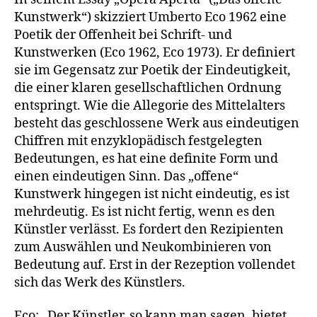
Kunstwerk“) skizziert Umberto Eco 1962 eine
Poetik der Offenheit bei Schrift- und
Kunstwerken (Eco 1962, Eco 1973). Er definiert
sie im Gegensatz zur Poetik der Eindeutigkeit,
die einer klaren gesellschaftlichen Ordnung
entspringt. Wie die Allegorie des Mittelalters
besteht das geschlossene Werk aus eindeutigen
Chiffren mit enzyklopädisch festgelegten
Bedeutungen, es hat eine definite Form und
einen eindeutigen Sinn. Das „offene“
Kunstwerk hingegen ist nicht eindeutig, es ist
mehrdeutig. Es ist nicht fertig, wenn es den
Künstler verlässt. Es fordert den Rezipienten
zum Auswählen und Neukombinieren von
Bedeutung auf. Erst in der Rezeption vollendet
sich das Werk des Künstlers.
Eco: „Der Künstler, so kann man sagen, bietet