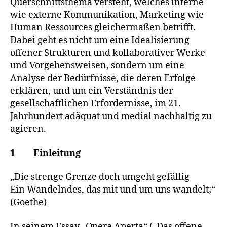
Querschnittsthema versteht, welches interne
wie externe Kommunikation, Marketing wie
Human Ressources gleichermaßen betrifft.
Dabei geht es nicht um eine Idealisierung
offener Strukturen und kollaborativer Werke
und Vorgehensweisen, sondern um eine
Analyse der Bedürfnisse, die deren Erfolge
erklären, und um ein Verständnis der
gesellschaftlichen Erfordernisse, im 21.
Jahrhundert adäquat und medial nachhaltig zu
agieren.
1 Einleitung
„Die strenge Grenze doch umgeht gefällig
Ein Wandelndes, das mit und um uns wandelt;“
(Goethe)
In seinem Essay „Opera Aperta“ („Das offene