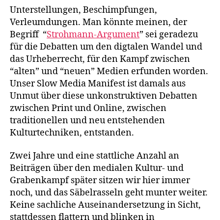
und
Unterstellungen, Beschimpfungen,
drei
Verleumdungen. Man könnte meinen, der
Fragezeichen
Begriff “
Strohmann-Argument
” sei geradezu
für die Debatten um den digtalen Wandel und
das Urheberrecht, für den Kampf zwischen
“alten” und “neuen” Medien erfunden worden.
Unser Slow Media Manifest ist damals aus
Unmut über diese unkonstruktiven Debatten
zwischen Print und Online, zwischen
traditionellen und neu entstehenden
Kulturtechniken, entstanden.
Zwei Jahre und eine stattliche Anzahl an
Beiträgen über den medialen Kultur- und
Grabenkampf später sitzen wir hier immer
noch, und das Säbelrasseln geht munter weiter.
Keine sachliche Auseinandersetzung in Sicht,
stattdessen flattern und blinken in