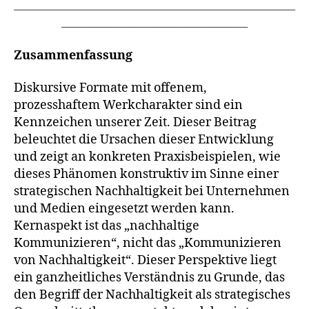
zu
____________________________________________________________________
einer
_____________________________________________
Poetik
offener
Zusammenfassung
Werke
Diskursive Formate mit offenem,
prozesshaftem Werkcharakter sind ein
Kennzeichen unserer Zeit. Dieser Beitrag
beleuchtet die Ursachen dieser Entwicklung
und zeigt an konkreten Praxisbeispielen, wie
dieses Phänomen konstruktiv im Sinne einer
strategischen Nachhaltigkeit bei Unternehmen
und Medien eingesetzt werden kann.
Kernaspekt ist das „nachhaltige
Kommunizieren“, nicht das „Kommunizieren
von Nachhaltigkeit“. Dieser Perspektive liegt
ein ganzheitliches Verständnis zu Grunde, das
den Begriff der Nachhaltigkeit als strategisches