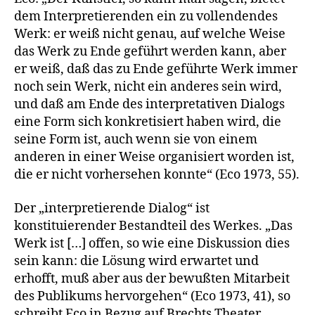
dem Interpretierenden ein zu vollendendes
Werk: er weiß nicht genau, auf welche Weise
das Werk zu Ende geführt werden kann, aber
er weiß, daß das zu Ende geführte Werk immer
noch sein Werk, nicht ein anderes sein wird,
und daß am Ende des interpretativen Dialogs
eine Form sich konkretisiert haben wird, die
seine Form ist, auch wenn sie von einem
anderen in einer Weise organisiert worden ist,
die er nicht vorhersehen konnte“ (Eco 1973, 55).
Der „interpretierende Dialog“ ist
konstituierender Bestandteil des Werkes. „Das
Werk ist […] offen, so wie eine Diskussion dies
sein kann: die Lösung wird erwartet und
erhofft, muß aber aus der bewußten Mitarbeit
des Publikums hervorgehen“ (Eco 1973, 41), so
schreibt Eco in Bezug auf Brechts Theater.